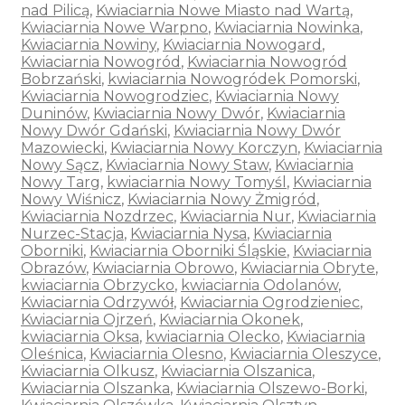
nad Pilicą
,
Kwiaciarnia Nowe Miasto nad Wartą
,
Kwiaciarnia Nowe Warpno
,
Kwiaciarnia Nowinka
,
Kwiaciarnia Nowiny
,
Kwiaciarnia Nowogard
,
Kwiaciarnia Nowogród
,
Kwiaciarnia Nowogród
Bobrzański
,
kwiaciarnia Nowogródek Pomorski
,
Kwiaciarnia Nowogrodziec
,
Kwiaciarnia Nowy
Duninów
,
Kwiaciarnia Nowy Dwór
,
Kwiaciarnia
Nowy Dwór Gdański
,
Kwiaciarnia Nowy Dwór
Mazowiecki
,
Kwiaciarnia Nowy Korczyn
,
Kwiaciarnia
Nowy Sącz
,
Kwiaciarnia Nowy Staw
,
Kwiaciarnia
Nowy Targ
,
kwiaciarnia Nowy Tomyśl
,
Kwiaciarnia
Nowy Wiśnicz
,
Kwiaciarnia Nowy Żmigród
,
Kwiaciarnia Nozdrzec
,
Kwiaciarnia Nur
,
Kwiaciarnia
Nurzec-Stacja
,
Kwiaciarnia Nysa
,
Kwiaciarnia
Oborniki
,
Kwiaciarnia Oborniki Śląskie
,
Kwiaciarnia
Obrazów
,
Kwiaciarnia Obrowo
,
Kwiaciarnia Obryte
,
kwiaciarnia Obrzycko
,
kwiaciarnia Odolanów
,
Kwiaciarnia Odrzywół
,
Kwiaciarnia Ogrodzieniec
,
Kwiaciarnia Ojrzeń
,
Kwiaciarnia Okonek
,
kwiaciarnia Oksa
,
kwiaciarnia Olecko
,
Kwiaciarnia
Oleśnica
,
Kwiaciarnia Olesno
,
Kwiaciarnia Oleszyce
,
Kwiaciarnia Olkusz
,
Kwiaciarnia Olszanica
,
Kwiaciarnia Olszanka
,
Kwiaciarnia Olszewo-Borki
,