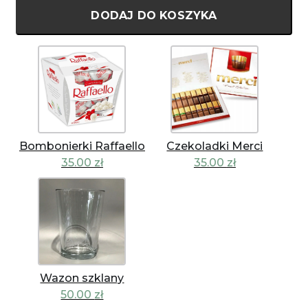
DODAJ DO KOSZYKA
Bombonierki Raffaello
Czekoladki Merci
35.00
zł
35.00
zł
Wazon szklany
50.00
zł