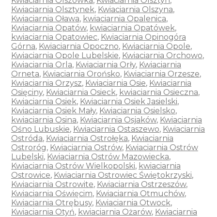
Kwiaciarnia Olszówka
,
Kwiaciarnia Olsztyn
,
Kwiaciarnia Olsztynek
,
Kwiaciarnia Olszyna
,
Kwiaciarnia Oława
,
kwiaciarnia Opalenica
,
Kwiaciarnia Opatów
,
kwiaciarnia Opatówek
,
kwiaciarnia Opatowiec
,
Kwiaciarnia Opinogóra
Górna
,
Kwiaciarnia Opoczno
,
Kwiaciarnia Opole
,
Kwiaciarnia Opole Lubelskie
,
Kwiaciarnia Orchowo
,
Kwiaciarnia Orla
,
Kwiaciarnia Orły
,
Kwiaciarnia
Orneta
,
Kwiaciarnia Orońsko
,
Kwiaciarnia Orzesze
,
Kwiaciarnia Orzysz
,
Kwiaciarnia Osie
,
Kwiaciarnia
Osięciny
,
Kwiaciarnia Osieck
,
kwiaciarnia Osieczna
,
Kwiaciarnia Osiek
,
Kwiaciarnia Osiek Jasielski
,
Kwiaciarnia Osiek Mały
,
Kwiaciarnia Osielsko
,
kwiaciarnia Osina
,
Kwiaciarnia Osjaków
,
Kwiaciarnia
Ośno Lubuskie
,
Kwiaciarnia Ostaszewo
,
Kwiaciarnia
Ostróda
,
Kwiaciarnia Ostrołęka
,
Kwiaciarnia
Ostroróg
,
Kwiaciarnia Ostrów
,
Kwiaciarnia Ostrów
Lubelski
,
Kwiaciarnia Ostrów Mazowiecka
,
Kwiaciarnia Ostrów Wielkopolski
,
kwiaciarnia
Ostrowice
,
Kwiaciarnia Ostrowiec Świętokrzyski
,
Kwiaciarnia Ostrowite
,
Kwiaciarnia Ostrzeszów
,
Kwiaciarnia Oświęcim
,
Kwiaciarnia Otmuchów
,
Kwiaciarnia Otrębusy
,
Kwiaciarnia Otwock
,
Kwiaciarnia Otyń
,
kwiaciarnia Ożarów
,
Kwiaciarnia