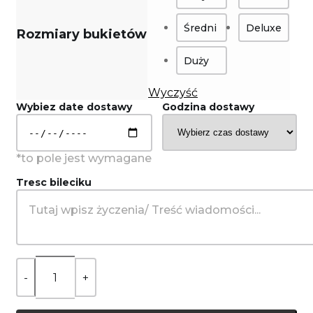
Średni
Deluxe
Rozmiary bukietów
Duży
Wyczyść
Wybiez date dostawy
Godzina dostawy
Tresc bileciku