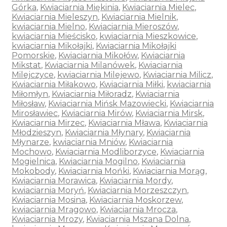
Górka
,
Kwiaciarnia Miękinia
,
Kwiaciarnia Mielec
,
Kwiaciarnia Mieleszyn
,
Kwiaciarnia Mielnik
,
kwiaciarnia Mielno
,
Kwiaciarnia Mieroszów
,
kwiaciarnia Mieścisko
,
kwiaciarnia Mieszkowice
,
kwiaciarnia Mikołajki
,
Kwiaciarnia Mikołajki
Pomorskie
,
Kwiaciarnia Mikołów
,
Kwiaciarnia
Mikstat
,
Kwiaciarnia Milanówek
,
Kwiaciarnia
Milejczyce
,
kwiaciarnia Milejewo
,
Kwiaciarnia Milicz
,
Kwiaciarnia Miłakowo
,
Kwiaciarnia Miłki
,
kwiaciarnia
Miłomłyn
,
Kwiaciarnia Miłoradz
,
Kwiaciarnia
Miłosław
,
Kwiaciarnia Mińsk Mazowiecki
,
Kwiaciarnia
Mirosławiec
,
Kwiaciarnia Mirów
,
Kwiaciarnia Mirsk
,
Kwiaciarnia Mirzec
,
Kwiaciarnia Mława
,
Kwiaciarnia
Młodzieszyn
,
Kwiaciarnia Młynary
,
Kwiaciarnia
Młynarze
,
kwiaciarnia Mniów
,
Kwiaciarnia
Mochowo
,
Kwiaciarnia Modliborzyce
,
Kwiaciarnia
Mogielnica
,
Kwiaciarnia Mogilno
,
Kwiaciarnia
Mokobody
,
Kwiaciarnia Mońki
,
Kwiaciarnia Morąg
,
Kwiaciarnia Morawica
,
Kwiaciarnia Mordy
,
kwiaciarnia Moryń
,
Kwiaciarnia Morzeszczyn
,
Kwiaciarnia Mosina
,
Kwiaciarnia Moskorzew
,
kwiaciarnia Mrągowo
,
Kwiaciarnia Mrocza
,
Kwiaciarnia Mrozy
,
Kwiaciarnia Mszana Dolna
,