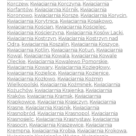
Korczew
,
Kwiaciarnia Korczyna
,
Kwiaciarnia
Korfantów
,
Kwiaciarnia Kórnik
,
Kwiaciarnia
Koronowo
,
kwiaciarnia Korsze
,
Kwiaciarnia Korycin
,
Kwiaciarnia Korytnica
,
Kwiaciarnia Kosakowo
,
kwiaciarnia Kościan
,
Kwiaciarnia Kościelec
,
Kwiaciarnia Kościerzyna
,
Kwiaciarnia Kosów Lacki
,
Kwiaciarnia Kostrzyn
,
Kwiaciarnia Kostrzyn nad
Odrą
,
kwiaciarnia Koszalin
,
Kwiaciarnia Koszyce
,
Kwiaciarnia Kotlin
,
Kwiaciarnia Kotuń
,
Kwiaciarnia
Kowal
,
Kwiaciarnia Kowala
,
kwiaciarnia Kowale
Oleckie
,
Kwiaciarnia Kowalewo Pomorskie
,
Kwiaciarnia Kowary
,
Kwiaciarnia Koziegłowy
,
kwiaciarnia Kozielice
,
Kwiaciarnia Kozienice
,
Kwiaciarnia Kozłowo
,
Kwiaciarnia Koźmin
Wielkopolski
,
Kwiaciarnia Koźminek
,
Kwiaciarnia
Kożuchów
,
kwiaciarnia Krajenka
,
Kwiaciarnia
Kraków
,
kwiaciarnia Kramsk
,
Kwiaciarnia
Krapkowice
,
Kwiaciarnia Krasiczyn
,
Kwiaciarnia
Krasne
,
Kwiaciarnia Kraśnik
,
Kwiaciarnia
Krasnobród
,
Kwiaciarnia Krasnopol
,
Kwiaciarnia
Krasnosielc
,
Kwiaciarnia Krasnystaw
,
kwiaciarnia
Krasocin
,
Kwiaciarnia Kraszewice
,
Kwiaciarnia
Krempna
,
kwiaciarnia Krobia
,
Kwiaciarnia Krokowa
,