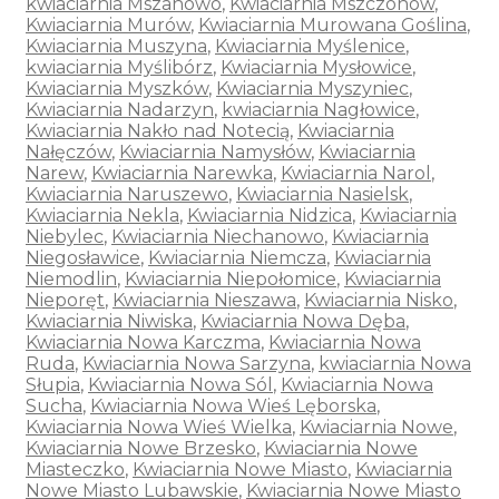
kwiaciarnia Mszanowo
,
Kwiaciarnia Mszczonów
,
Kwiaciarnia Murów
,
Kwiaciarnia Murowana Goślina
,
Kwiaciarnia Muszyna
,
Kwiaciarnia Myślenice
,
kwiaciarnia Myślibórz
,
Kwiaciarnia Mysłowice
,
Kwiaciarnia Myszków
,
Kwiaciarnia Myszyniec
,
Kwiaciarnia Nadarzyn
,
kwiaciarnia Nagłowice
,
Kwiaciarnia Nakło nad Notecią
,
Kwiaciarnia
Nałęczów
,
Kwiaciarnia Namysłów
,
Kwiaciarnia
Narew
,
Kwiaciarnia Narewka
,
Kwiaciarnia Narol
,
Kwiaciarnia Naruszewo
,
Kwiaciarnia Nasielsk
,
Kwiaciarnia Nekla
,
Kwiaciarnia Nidzica
,
Kwiaciarnia
Niebylec
,
Kwiaciarnia Niechanowo
,
Kwiaciarnia
Niegosławice
,
Kwiaciarnia Niemcza
,
Kwiaciarnia
Niemodlin
,
Kwiaciarnia Niepołomice
,
Kwiaciarnia
Nieporęt
,
Kwiaciarnia Nieszawa
,
Kwiaciarnia Nisko
,
Kwiaciarnia Niwiska
,
Kwiaciarnia Nowa Dęba
,
Kwiaciarnia Nowa Karczma
,
Kwiaciarnia Nowa
Ruda
,
Kwiaciarnia Nowa Sarzyna
,
kwiaciarnia Nowa
Słupia
,
Kwiaciarnia Nowa Sól
,
Kwiaciarnia Nowa
Sucha
,
Kwiaciarnia Nowa Wieś Lęborska
,
Kwiaciarnia Nowa Wieś Wielka
,
Kwiaciarnia Nowe
,
Kwiaciarnia Nowe Brzesko
,
Kwiaciarnia Nowe
Miasteczko
,
Kwiaciarnia Nowe Miasto
,
Kwiaciarnia
Nowe Miasto Lubawskie
,
Kwiaciarnia Nowe Miasto