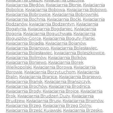
Kwiaciarnia Błaszki
,
Kwiaciarnia Błażowa
,
Kwiaciarnia Błędów
,
Kwiaciarnia Błonie
,
Kwiaciarnia
Bobolice
,
Kwiaciarnia Bobowa
,
Kwiaciarnia Bobowo
,
Kwiaciarnia Bobrowice
,
Kwiaciarnia Bobrowniki
,
Kwiaciarnia Bochnia
,
Kwiaciarnia Boćki
,
Kwiaciarnia
Bodzanów
,
kwiaciarnia Bodzentyn
,
Kwiaciarnia
Bogatynia
,
Kwiaciarnia Bogdaniec
,
Kwiaciarnia
Bogoria
,
Kwiaciarnia Boguchwała
,
Kwiaciarnia
Boguszów-Gorce
,
Kwiaciarnia Boguty-Pianki
,
Kwiaciarnia Bojadła
,
Kwiaciarnia Bojanów
,
Kwiaciarnia Bojanowo
,
Kwiaciarnia Bolesławiec
,
Kwiaciarnia Bolesławiec
,
kwiaciarnia Boleszkowice
,
Kwiaciarnia Bolimów
,
Kwiaciarnia Bolków
,
Kwiaciarnia Boniewo
,
Kwiaciarnia Borek
Wielkopolski
,
Kwiaciarnia Borowa
,
Kwiaciarnia
Borowie
,
Kwiaciarnia Borzytuchom
,
Kwiaciarnia
Bralin
,
Kwiaciarnia Branice
,
Kwiaciarnia Braniewo
,
Kwiaciarnia Brańsk
,
Kwiaciarnia Brańszczyk
,
Kwiaciarnia Brochów
,
Kwiaciarnia Brodnica
,
Kwiaciarnia Brody
,
Kwiaciarnia Brojce
,
Kwiaciarnia
Brok
,
Kwiaciarnia Brudzeń Duży
,
Kwiaciarnia
Brudzew
,
Kwiaciarnia Brusy
,
Kwiaciarnia Brwinów
,
Kwiaciarnia Brzeg
,
Kwiaciarnia Brzeg Dolny
,
Kwiaciarnia Brześć Kujawski
,
Kwiaciarnia Brzesko
,