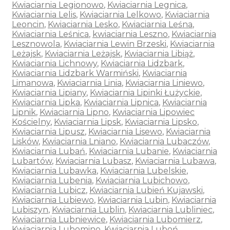
Kwiaciarnia Legionowo
,
Kwiaciarnia Legnica
,
Kwiaciarnia Lelis
,
Kwiaciarnia Lelkowo
,
Kwiaciarnia
Leoncin
,
Kwiaciarnia Lesko
,
Kwiaciarnia Leśna
,
Kwiaciarnia Leśnica
,
kwiaciarnia Leszno
,
Kwiaciarnia
Lesznowola
,
Kwiaciarnia Lewin Brzeski
,
Kwiaciarnia
Leżajsk
,
Kwiaciarnia Leżajsk
,
Kwiaciarnia Libiąż
,
Kwiaciarnia Lichnowy
,
Kwiaciarnia Lidzbark
,
Kwiaciarnia Lidzbark Warmiński
,
Kwiaciarnia
Limanowa
,
Kwiaciarnia Linia
,
Kwiaciarnia Liniewo
,
Kwiaciarnia Lipiany
,
Kwiaciarnia Lipinki Łużyckie
,
Kwiaciarnia Lipka
,
Kwiaciarnia Lipnica
,
Kwiaciarnia
Lipnik
,
Kwiaciarnia Lipno
,
Kwiaciarnia Lipowiec
Kościelny
,
Kwiaciarnia Lipsk
,
Kwiaciarnia Lipsko
,
Kwiaciarnia Lipusz
,
Kwiaciarnia Lisewo
,
Kwiaciarnia
Lisków
,
Kwiaciarnia Lniano
,
Kwiaciarnia Lubaczów
,
Kwiaciarnia Lubań
,
Kwiaciarnia Lubanie
,
Kwiaciarnia
Lubartów
,
Kwiaciarnia Lubasz
,
Kwiaciarnia Lubawa
,
Kwiaciarnia Lubawka
,
Kwiaciarnia Lubelskie
,
Kwiaciarnia Lubenia
,
Kwiaciarnia Lubichowo
,
Kwiaciarnia Lubicz
,
Kwiaciarnia Lubień Kujawski
,
Kwiaciarnia Lubiewo
,
Kwiaciarnia Lubin
,
Kwiaciarnia
Lubiszyn
,
Kwiaciarnia Lublin
,
Kwiaciarnia Lubliniec
,
Kwiaciarnia Lubniewice
,
Kwiaciarnia Lubomierz
,
Kwiaciarnia Lubomino
,
Kwiaciarnia Luboń
,