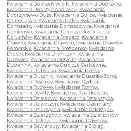
Kwiaciarnia Dobrzeń Wielki
,
Kwiaciarnia Dobrzyca
,
Kwiaciarnia Dobrzyń nad Wisłą
,
Kwiaciarnia
Dobrzyniewo Duże
,
Kwiaciarnia Dolice
,
Kwiaciarnia
Dolnośląskie
,
Kwiaciarnia Dolsk
,
Kwiaciarnia
Domaradz
,
Kwiaciarnia Domaszowice
,
Kwiaciarnia
Dominowo
,
Kwiaciarnia Dopiewo
,
kwiaciarnia
Doruchów
,
Kwiaciarnia Dragacz
,
Kwiaciarnia
Drawno
,
Kwiaciarnia Drawsko
,
kwiaciarnia Drawsko
Pomorskie
,
Kwiaciarnia Drezdenko
,
Kwiaciarnia
Drobin
,
Kwiaciarnia Drohiczyn
,
Kwiaciarnia
Drzewica
,
Kwiaciarnia Drzycim
,
Kwiaciarnia
Dubeninki
,
Kwiaciarnia Dubicze Cerkiewne
,
Kwiaciarnia Dubiecko
,
Kwiaciarnia Dukla
,
Kwiaciarnia Duszniki
,
Kwiaciarnia Duszniki-Zdrój
,
Kwiaciarnia Dwikozy
,
Kwiaciarnia Dydnia
,
Kwiaciarnia Dygowo
,
Kwiaciarnia Dynów
,
kwiaciarnia Dywity
,
Kwiaciarnia Dziadkowice
,
kwiaciarnia Działdowo
,
Kwiaciarnia Działoszyce
,
Kwiaciarnia Działoszyn
,
Kwiaciarnia Dziemiany
,
Kwiaciarnia Dzierzążnia
,
Kwiaciarnia Dzierzgoń
,
Kwiaciarnia Dzierzgowo
,
Kwiaciarnia Dzierżoniów
,
Kwiaciarnia Dzikowiec
,
kwiaciarnia Dziwnów
,
Kwiaciarnia Dźwierzuty
,
Kwiaciarnia Elbląg
,