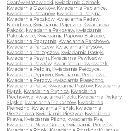
Ożarów Mazowiecki
,
Kwiaciarnia Ozimek
,
Kwiaciarnia Ozorków
,
Kwiaciarnia Pabianice
,
Kwiaciarnia Pacanów
,
Kwiaciarnia Pacyna
,
Kwiaciarnia Paczków
,
Kwiaciarnia Padew
Narodowa
,
Kwiaciarnia Pajęczno
,
Kwiaciarnia
Pakość
,
kwiaciarnia Pakosław
,
Kwiaciarnia
Pakosławice
,
Kwiaciarnia Papowo Biskupie
,
Kwiaciarnia Paprotnia
,
Kwiaciarnia Parchowo
,
Kwiaciarnia Parczew
,
Kwiaciarnia Parysów
,
Kwiaciarnia Parzęczew
,
kwiaciarnia Pasłęk
,
kwiaciarnia Pasym
,
Kwiaciarnia Pawłosiów
,
Kwiaciarnia Pawłów
,
Kwiaciarnia Pawłowiczki
,
Kwiaciarnia Pelplin
,
Kwiaciarnia Pełczyce
,
kwiaciarnia Pępowo
,
Kwiaciarnia Perlejewo
,
Kwiaciarnia Perzów
,
Kwiaciarnia Piaseczno
,
Kwiaciarnia Piaski
,
Kwiaciarnia Piastów
,
Kwiaciarnia
Piątek
,
Kwiaciarnia Piątnica
,
Kwiaciarnia
Piechowice
,
kwiaciarnia Piecki
,
Kwiaciarnia Piekary
Śląskie
,
kwiaciarnia Piekoszów
,
kwiaciarnia
Pieniężno
,
Kwiaciarnia Pieńsk
,
kwiaciarnia
Pierzchnica
,
Kwiaciarnia Pieszyce
,
Kwiaciarnia
Pilawa
,
Kwiaciarnia Pilzno
,
kwiaciarnia Piła
,
Kwiaciarnia Piława Górna
,
kwiaciarnia Pińczów
,
Kwiaciarnia Pionki
,
Kwiaciarnia Piotrków Kujawski
,