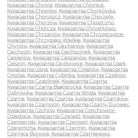
Kwiaciarnia Chojna
,
Kwiaciarnia Chojnice
,
Kwiaciarnia Chojnów
,
Kwiaciarnia Chorkówka
,
Kwiaciarnia Choroszcz
,
Kwiaciarnia Chorzele
,
Kwiaciarnia Chorzów
,
Kwiaciarnia Choszczno
,
Kwiaciarnia Chotcza
,
Kwiaciarnia Chrostkowo
,
Kwiaciarnia Chrzanów
,
Kwiaciarnia Chrząstowice
,
kwiaciarnia Chrzypsko Wielkie
,
Kwiaciarnia
Chynów
,
Kwiaciarnia Ciechanów
,
Kwiaciarnia
Ciechocin
,
Kwiaciarnia Ciechocinek
,
Kwiaciarnia
Ciepielów
,
Kwiaciarnia Cieszanów
,
Kwiaciarnia
Cieszyn
,
Kwiaciarnia Ciężkowice
,
Kwiaciarnia Cisek
,
Kwiaciarnia Cisna
,
kwiaciarnia Ćmielów
,
Kwiaciarnia
Cmolas
,
Kwiaciarnia Cybinka
,
kwiaciarnia Czajków
,
Kwiaciarnia Czaplinek
,
Kwiaciarnia Czarna
,
Kwiaciarnia Czarna Białostocka
,
Kwiaciarnia Czarna
Dąbrówka
,
Kwiaciarnia Czarna Woda
,
Kwiaciarnia
Czarne
,
Kwiaciarnia Czarnia
,
kwiaciarnia Czarnków
,
kwiaciarnia Czarnocin
,
Kwiaciarnia Czarny Dunajec
,
Kwiaciarnia Czchów
,
Kwiaciarnia Czechowice-
Dziedzice
,
Kwiaciarnia Czeladź
,
Kwiaciarnia
Czemierniki
,
kwiaciarnia Czempiń
,
Kwiaciarnia
Czeremcha
,
Kwiaciarnia Czermin
,
Kwiaciarnia
Czernice Borowe
,
Kwiaciarnia Czerniejewo
,