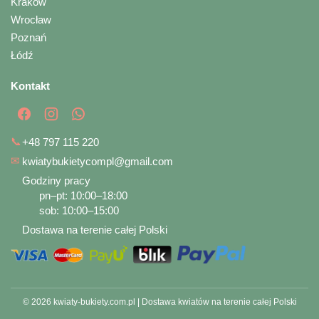
Kraków
Wrocław
Poznań
Łódź
Kontakt
📞
+48 797 115 220
✉
kwiatybukietycompl@gmail.com
Godziny pracy
pn–pt: 10:00–18:00
sob: 10:00–15:00
Dostawa na terenie całej Polski
© 2026 kwiaty-bukiety.com.pl | Dostawa kwiatów na terenie całej Polski