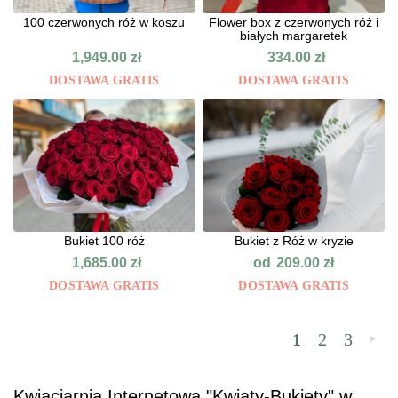
100 czerwonych róż w koszu
Flower box z czerwonych róż i
białych margaretek
1,949.00
zł
334.00
zł
DOSTAWA GRATIS
DOSTAWA GRATIS
Bukiet 100 róż
Bukiet z Róż w kryzie
od
1,685.00
zł
209.00
zł
DOSTAWA GRATIS
DOSTAWA GRATIS
1
2
3
»
Kwiaciarnia Internetowa "Kwiaty-Bukiety" w