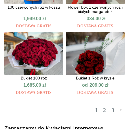
100 czerwonych róż w koszu
Flower box z czerwonych róż i
białych margaretek
1,949.00
zł
334.00
zł
DOSTAWA GRATIS
DOSTAWA GRATIS
Bukiet 100 róż
Bukiet z Róż w kryzie
od
1,685.00
zł
209.00
zł
DOSTAWA GRATIS
DOSTAWA GRATIS
1
2
3
»
Zapraszamy do Kwiaciarni Internetowej