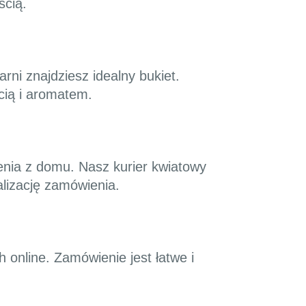
ścią.
rni znajdziesz idealny bukiet.
cią i aromatem.
enia z domu. Nasz kurier kwiatowy
lizację zamówienia.
 online. Zamówienie jest łatwe i