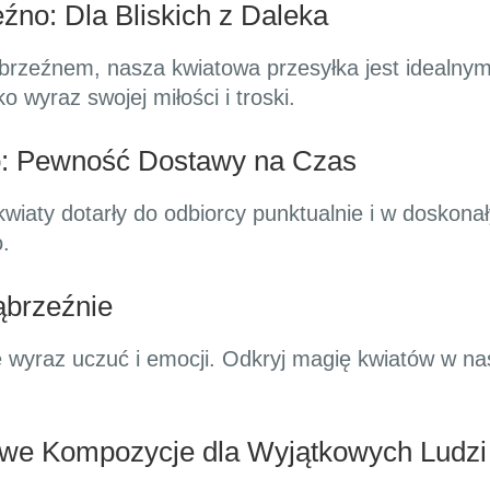
no: Dla Bliskich z Daleka
ąbrzeźnem, nasza kwiatowa przesyłka jest idealny
o wyraz swojej miłości i troski.
o: Pewność Dostawy na Czas
kwiaty dotarły do odbiorcy punktualnie i w doskonał
.
ąbrzeźnie
e wyraz uczuć i emocji. Odkryj magię kwiatów w nasz
we Kompozycje dla Wyjątkowych Ludzi