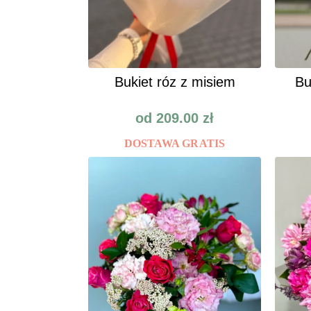
Bukiet róz z misiem
Bu
od
209.00
zł
DOSTAWA GRATIS