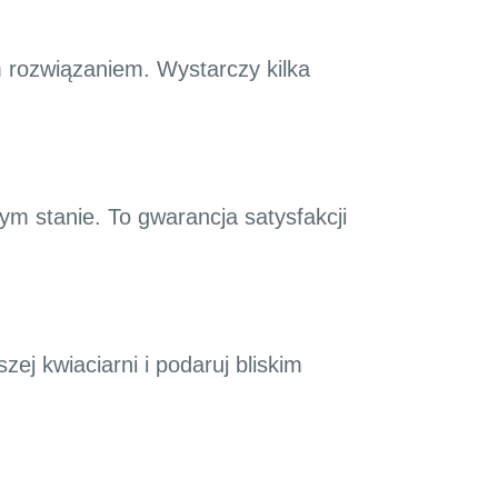
m rozwiązaniem. Wystarczy kilka
ym stanie. To gwarancja satysfakcji
ej kwiaciarni i podaruj bliskim