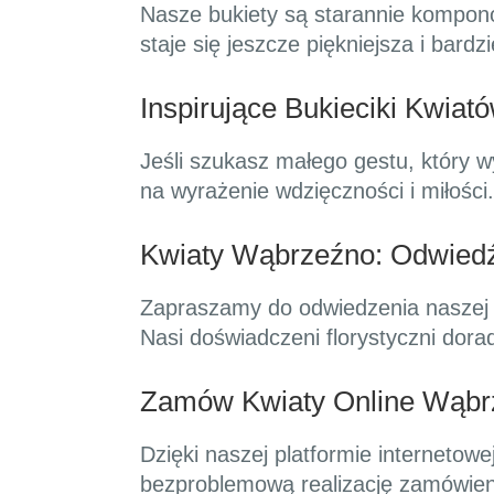
Nasze bukiety są starannie kompon
staje się jeszcze piękniejsza i bardz
Inspirujące Bukieciki Kwiató
Jeśli szukasz małego gestu, który w
na wyrażenie wdzięczności i miłości.
Kwiaty Wąbrzeźno: Odwiedź
Zapraszamy do odwiedzenia naszej k
Nasi doświadczeni florystyczni dor
Zamów Kwiaty Online Wąbr
Dzięki naszej platformie internetow
bezproblemową realizację zamówien