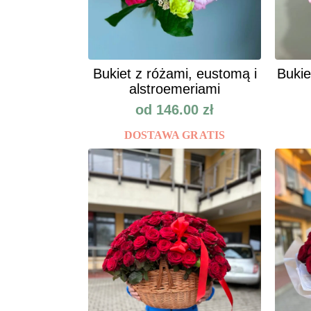
Bukiet z różami, eustomą i
Bukie
alstroemeriami
od
146.00
zł
DOSTAWA GRATIS