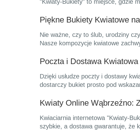
"Kwiaty-Bukiety" to miejsce, gdzie m
Piękne Bukiety Kwiatowe n
Nie ważne, czy to ślub, urodziny czy
Nasze kompozycje kwiatowe zachwyc
Poczta i Dostawa Kwiatowa
Dzięki usłudze poczty i dostawy kw
dostarczy bukiet prosto pod wskaza
Kwiaty Online Wąbrzeźno: 
Kwiaciarnia internetowa "Kwiaty-Buk
szybkie, a dostawa gwarantuje, że k