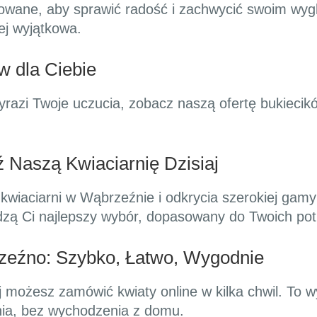
owane, aby sprawić radość i zachwycić swoim wyg
iej wyjątkowa.
w dla Ciebie
yrazi Twoje uczucia, zobacz naszą ofertę bukieci
 Naszą Kwiaciarnię Dzisiaj
wiaciarni w Wąbrzeźnie i odkrycia szerokiej gamy
adzą Ci najlepszy wybór, dopasowany do Twoich pot
zeźno: Szybko, Łatwo, Wygodnie
ej możesz zamówić kwiaty online w kilka chwil. To
ia, bez wychodzenia z domu.