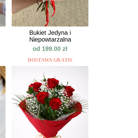
Bukiet Jedyna i
Niepowtarzalna
od
199.00
zł
DOSTAWA GRATIS