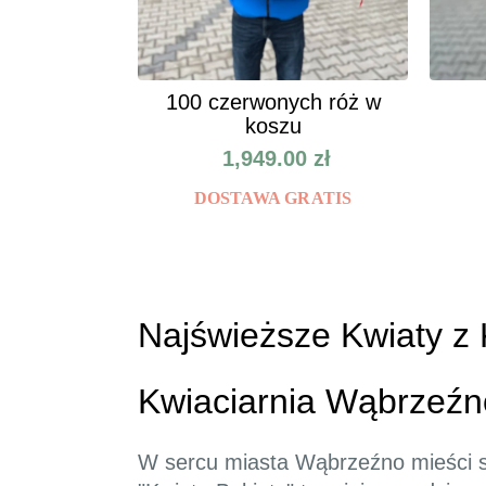
100 czerwonych róż w
koszu
1,949.00
zł
DOSTAWA GRATIS
Najświeższe Kwiaty z K
Kwiaciarnia Wąbrzeźn
W sercu miasta Wąbrzeźno mieści się