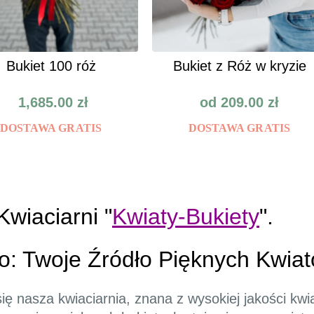
Bukiet 100 róż
Bukiet z Róż w kryzie
1,685.00
zł
od
209.00
zł
DOSTAWA GRATIS
DOSTAWA GRATIS
wiaciarni "
Kwiaty-Bukiety
".
o: Twoje Źródło Pięknych Kwia
 nasza kwiaciarnia, znana z wysokiej jakości kwiató