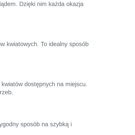
lądem. Dzięki nim każda okazja
ków kwiatowych. To idealny sposób
 kwiatów dostępnych na miejscu.
rzeb.
 wygodny sposób na szybką i