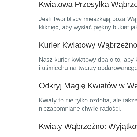
Kwiatowa Przesyłka Wąbrzeź
Jeśli Twoi bliscy mieszkają poza W
kliknięć, aby wysłać piękny bukiet jak
Kurier Kwiatowy Wąbrzeźn
Nasz kurier kwiatowy dba o to, aby 
i uśmiechu na twarzy obdarowanego
Odkryj Magię Kwiatów w W
Kwiaty to nie tylko ozdoba, ale takż
niezapomniane chwile radości.
Kwiaty Wąbrzeźno: Wyjątko