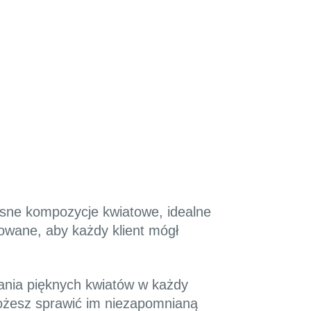
esne kompozycje kwiatowe, idealne
owane, aby każdy klient mógł
ania pięknych kwiatów w każdy
 możesz sprawić im niezapomnianą