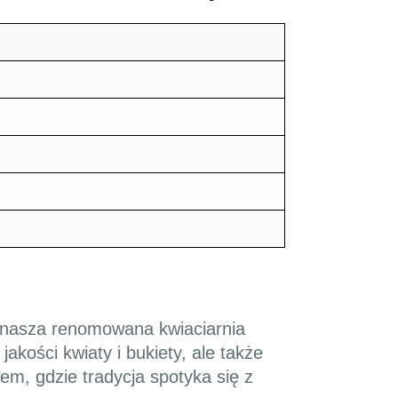
ę nasza renomowana kwiaciarnia
akości kwiaty i bukiety, ale także
cem, gdzie tradycja spotyka się z