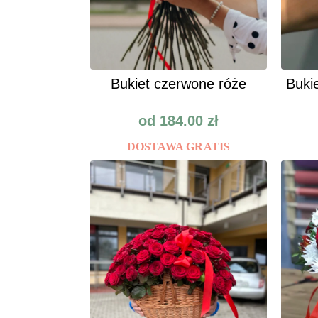
Bukiet czerwone róże
Bukie
od
184.00
zł
DOSTAWA GRATIS