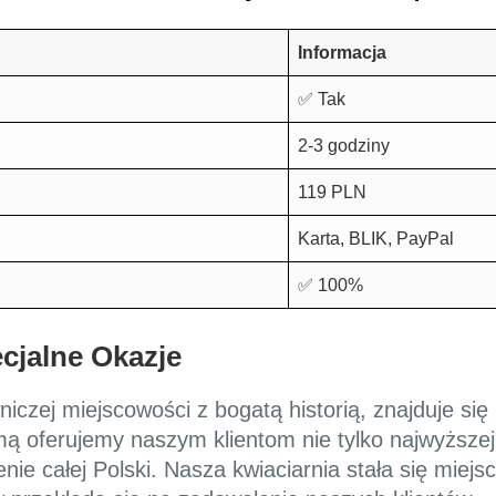
Informacja
✅ Tak
2-3 godziny
119 PLN
Karta, BLIK, PayPal
✅ 100%
cjalne Okazje
czej miejscowości z bogatą historią, znajduje si
ą oferujemy naszym klientom nie tylko najwyższej j
ie całej Polski. Nasza kwiaciarnia stała się miejs