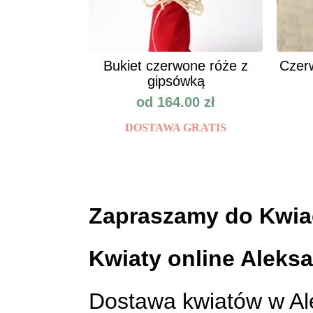
Bukiet czerwone róże z
Сzerw
gipsówką
od
164.00
zł
DOSTAWA GRATIS
Zapraszamy do Kwiac
Kwiaty online Aleks
Dostawa kwiatów w Al