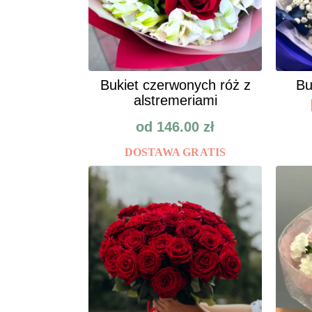
Bukiet czerwonych róż z
Bu
alstremeriami
od
146.00
zł
DOSTAWA GRATIS