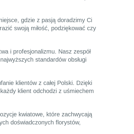
miejsce, gdzie z pasją doradzimy Ci
razić swoją miłość, podziękować czy
twa i profesjonalizmu. Nasz zespół
m najwyższych standardów obsługi
nie klientów z całej Polski. Dzięki
 każdy klient odchodzi z uśmiechem
pozycje kwiatowe, które zachwycają
ych doświadczonych florystów,