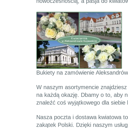
nowoczesnością, a pasja do kwiatów
Bukiety na zamówienie Aleksandrów
W naszym asortymencie znajdziesz n
na każdą okazję. Dbamy o to, aby n
znaleźć coś wyjątkowego dla siebie l
Nasza poczta i dostawa kwiatowa t
zakątek Polski. Dzięki naszym usług