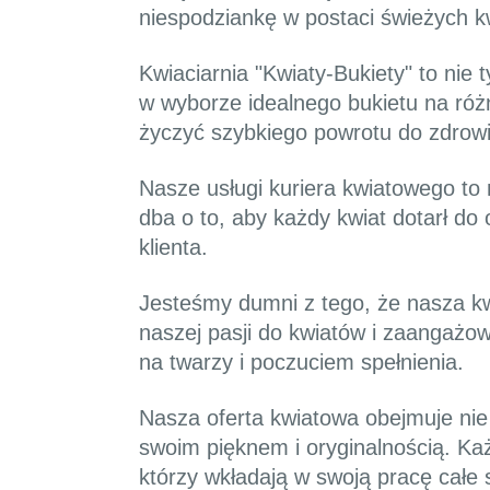
niespodziankę w postaci świeżych k
Kwiaciarnia "Kwiaty-Bukiety" to nie 
w wyborze idealnego bukietu na róż
życzyć szybkiego powrotu do zdrow
Nasze usługi kuriera kwiatowego to 
dba o to, aby każdy kwiat dotarł d
klienta.
Jesteśmy dumni z tego, że nasza kwia
naszej pasji do kwiatów i zaangaż
na twarzy i poczuciem spełnienia.
Nasza oferta kwiatowa obejmuje nie
swoim pięknem i oryginalnością. Ka
którzy wkładają w swoją pracę całe 