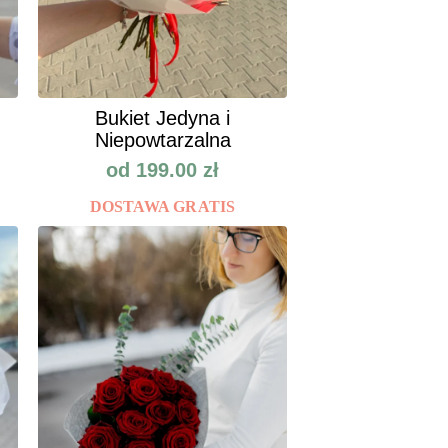
Bukiet Jedyna i
Niepowtarzalna
od
199.00
zł
DOSTAWA GRATIS