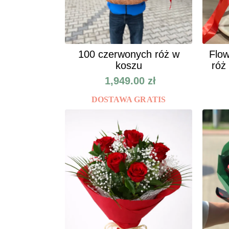
100 czerwonych róż w
Flow
koszu
róż
1,949.00
zł
DOSTAWA GRATIS