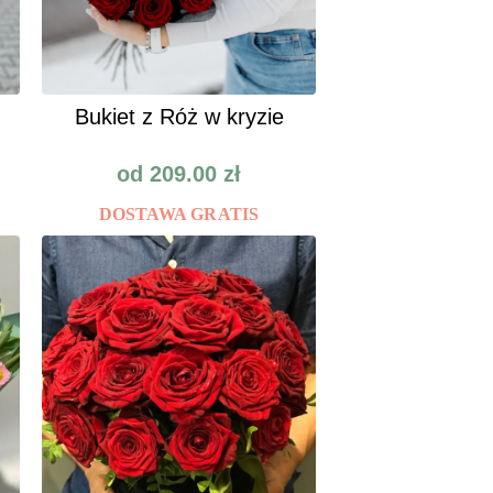
Bukiet z Róż w kryzie
od
209.00
zł
DOSTAWA GRATIS