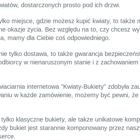
wiatów, dostarczonych prosto pod ich drzwi.
tylko miejsce, gdzie możesz kupić kwiaty, to także 
ne okazje życia. Bez względu na to, czy chcesz wy
ia, mamy dla Ciebie coś odpowiedniego.
nie tylko dostawa, to także gwarancja bezpieczeńs
o odbiorcy w nienaruszonym stanie i z zachowanie
ciarnia internetowa "Kwiaty-Bukiety" zdobyła zaufa
owaniu w każde zamówienie, możemy być pewni, że
 tylko klasyczne bukiety, ale także unikatowe kom
żdy bukiet jest starannie komponowany przez nasz
serce.