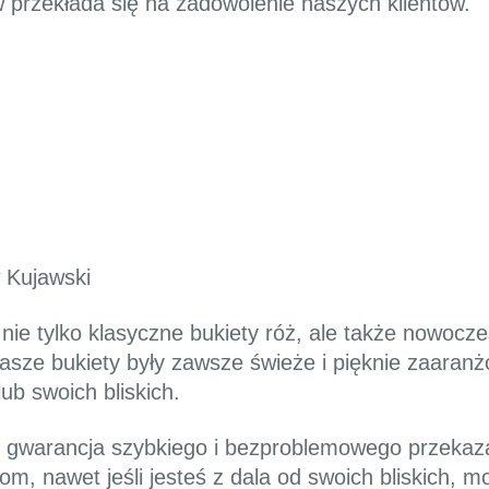
 przekłada się na zadowolenie naszych klientów.
 Kujawski
ie tylko klasyczne bukiety róż, ale także nowocz
asze bukiety były zawsze świeże i pięknie zaaranż
ub swoich bliskich.
o gwarancja szybkiego i bezproblemowego przekaz
om, nawet jeśli jesteś z dala od swoich bliskich,