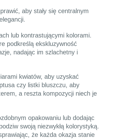
prawić, aby stały się centralnym
elegancji.
ach lub kontrastującymi kolorami.
tóre podkreślą ekskluzywność
je, nadając im szlachetny i
miarami kwiatów, aby uzyskać
tusa czy listki bluszczu, aby
terem, a reszta kompozycji niech je
 ozdobnym opakowaniu lub dodając
 podziw swoją niezwykłą kolorystyką.
sprawiając, że każda okazja stanie