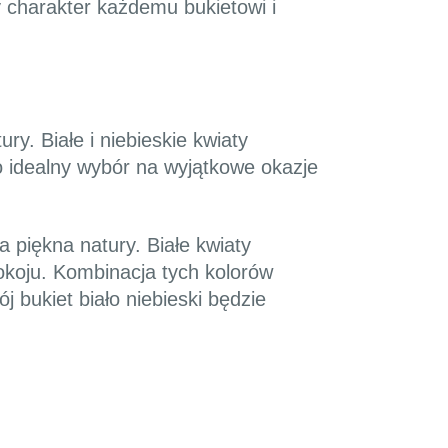
 charakter każdemu bukietowi i
ry. Białe i niebieskie kwiaty
o idealny wybór na wyjątkowe okazje
a piękna natury. Białe kwiaty
pokoju. Kombinacja tych kolorów
 bukiet biało niebieski będzie