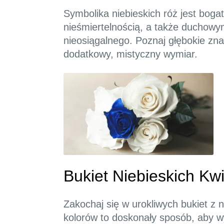
Symbolika niebieskich róż jest bogat
nieśmiertelnością, a także duchow
nieosiągalnego. Poznaj głębokie zna
dodatkowy, mistyczny wymiar.
Bukiet Niebieskich Kw
Zakochaj się w urokliwych bukiet z 
kolorów to doskonały sposób, aby wy