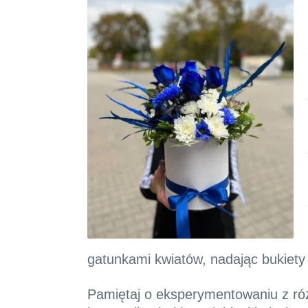
gatunkami kwiatów, nadając bukiety ś
Pamiętaj o eksperymentowaniu z róż