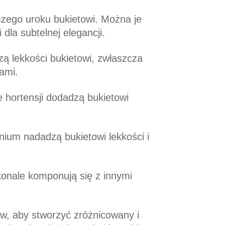
zego uroku bukietowi. Można je
 dla subtelnej elegancji.
ą lekkości bukietowi, zwłaszcza
ami.
 hortensji dodadzą bukietowi
nium nadadzą bukietowi lekkości i
onale komponują się z innymi
w, aby stworzyć zróżnicowany i