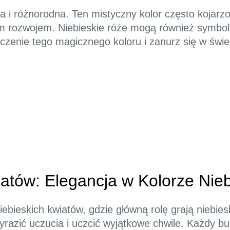
a i różnorodna. Ten mistyczny kolor często kojarzo
ym rozwojem. Niebieskie róże mogą również symbol
czenie tego magicznego koloru i zanurz się w świe
iatów: Elegancja w Kolorze Nie
niebieskich kwiatów, gdzie główną rolę grają niebie
razić uczucia i uczcić wyjątkowe chwile. Każdy bu