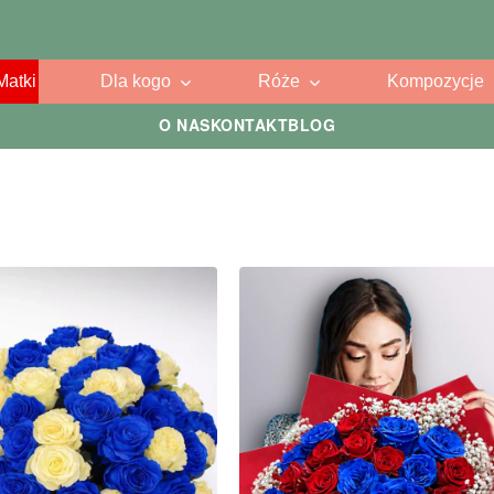
Matki
Dla kogo
Róże
Kompozycje
O NAS
KONTAKT
BLOG