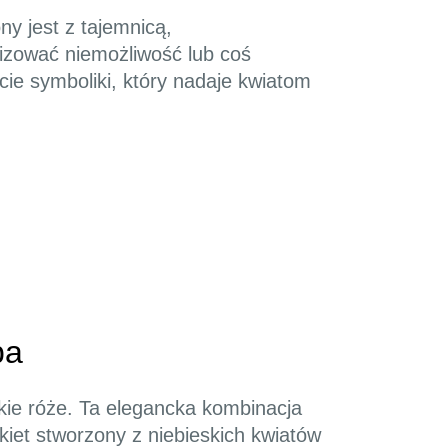
ny jest z tajemnicą,
izować niemożliwość lub coś
cie symboliki, który nadaje kwiatom
ba
skie róże. Ta elegancka kombinacja
kiet stworzony z niebieskich kwiatów