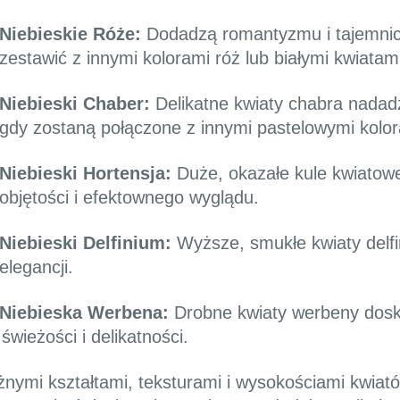
Niebieskie Róże:
Dodadzą romantyzmu i tajemnic
zestawić z innymi kolorami róż lub białymi kwiatami
Niebieski Chaber:
Delikatne kwiaty chabra nadadz
gdy zostaną połączone z innymi pastelowymi kolor
Niebieski Hortensja:
Duże, okazałe kule kwiatowe
objętości i efektownego wyglądu.
Niebieski Delfinium:
Wyższe, smukłe kwiaty delfi
elegancji.
Niebieska Werbena:
Drobne kwiaty werbeny dosk
wieżości i delikatności.
nymi kształtami, teksturami i wysokościami kwiató