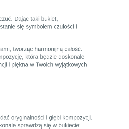
zuć. Dając taki bukiet,
 stanie się symbolem czułości i
iami, tworząc harmonijną całość.
mpozycję, która będzie doskonale
cji i piękna w Twoich wyjątkowych
ać oryginalności i głębi kompozycji.
skonale sprawdzą się w bukiecie: