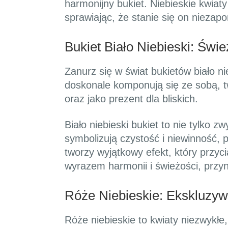
harmonijny bukiet. Niebieskie kwia
sprawiając, że stanie się on nieza
Bukiet Biało Niebieski: Świ
Zanurz się w świat bukietów biało ni
doskonale komponują się ze sobą, t
oraz jako prezent dla bliskich.
Biało niebieski bukiet to nie tylko 
symbolizują czystość i niewinność, 
tworzy wyjątkowy efekt, który przyc
wyrazem harmonii i świeżości, przy
Róże Niebieskie: Ekskluzy
Róże niebieskie to kwiaty niezwykłe,