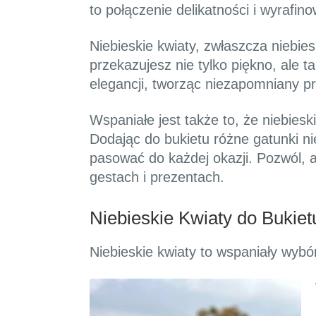
to połączenie delikatności i wyrafino
Niebieskie kwiaty, zwłaszcza niebies
przekazujesz nie tylko piękno, ale t
elegancji, tworząc niezapomniany pre
Wspaniałe jest także to, że niebies
Dodając do bukietu różne gatunki n
pasować do każdej okazji. Pozwól, a
gestach i prezentach.
Niebieskie Kwiaty do Bukie
Niebieskie kwiaty to wspaniały wybó