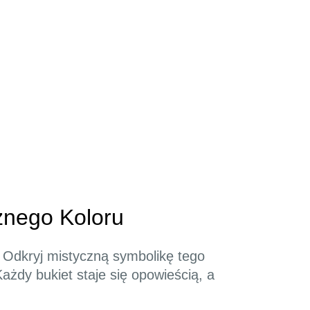
znego Koloru
a. Odkryj mistyczną symbolikę tego
żdy bukiet staje się opowieścią, a