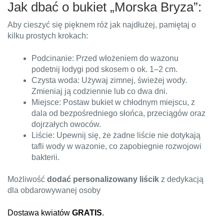
Jak dbać o bukiet „Morska Bryza”:
Aby cieszyć się pięknem róż jak najdłużej, pamiętaj o
kilku prostych krokach:
Podcinanie: Przed włożeniem do wazonu
podetnij łodygi pod skosem o ok. 1–2 cm.
Czysta woda: Używaj zimnej, świeżej wody.
Zmieniaj ją codziennie lub co dwa dni.
Miejsce: Postaw bukiet w chłodnym miejscu, z
dala od bezpośredniego słońca, przeciągów oraz
dojrzałych owoców.
Liście: Upewnij się, że żadne liście nie dotykają
tafli wody w wazonie, co zapobiegnie rozwojowi
bakterii.
Możliwość
dodać personalizowany liścik
z dedykacją
dla obdarowywanej osoby
Dostawa kwiatów
GRATIS
.