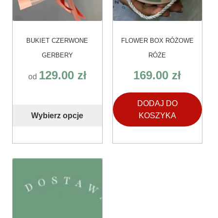
BUKIET CZERWONE
FLOWER BOX RÓŻOWE
GERBERY
RÓŻE
129.00
zł
169.00
zł
od
DODAJ DO
Wybierz opcje
KOSZYKA