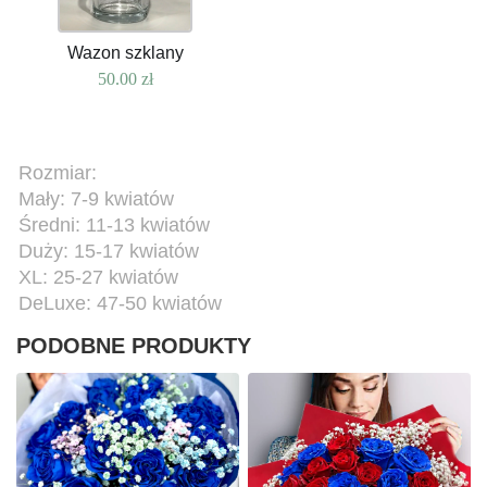
Wazon szklany
50.00
zł
Rozmiar:
Mały: 7-9 kwiatów
Średni: 11-13 kwiatów
Duży: 15-17 kwiatów
XL: 25-27 kwiatów
DeLuxe: 47-50 kwiatów
PODOBNE PRODUKTY