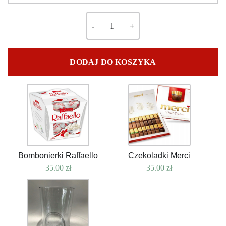
DODAJ DO KOSZYKA
Bombonierki Raffaello
Czekoladki Merci
35.00
zł
35.00
zł