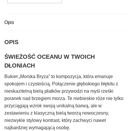
Opis
OPIS
ŚWIEŻOŚĆ OCEANU W TWOICH
DŁONIACH
Bukiet „Morska Bryza” to kompozycja, która emanuje
spokojem i czystością. Połączenie głębokiego błękitu z
nieskazitelną bielą płatków przywodzi na myśl rześki
poranek nad brzegiem morza. Te niebieskie róże nie tylko
przyciągają wzrok swoją unikalną barwą, ale w
zestawieniu z klasyczną bielą tworzą nowoczesny,
niezwykle stylowy kontrast, który zachwyci nawet
najbardziej wymagającą osobę.