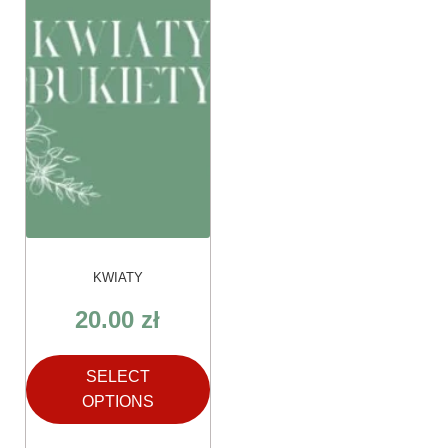
KWIATY
20.00
zł
SELECT
OPTIONS