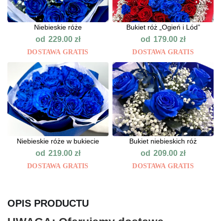
Niebieskie róże
Bukiet róż „Ogień i Lód”
od
od
229.00
zł
179.00
zł
DOSTAWA GRATIS
DOSTAWA GRATIS
Niebieskie róże w bukiecie
Bukiet niebieskich róż
od
od
219.00
zł
209.00
zł
DOSTAWA GRATIS
DOSTAWA GRATIS
OPIS PRODUCTU