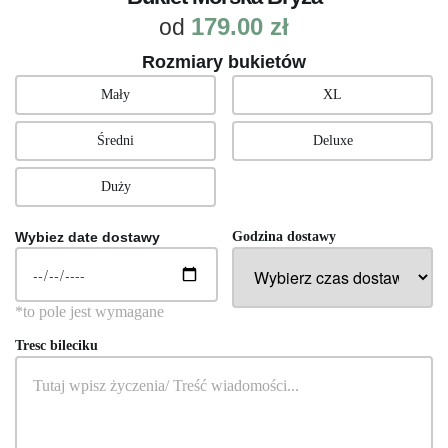
179.00
zł
od
Rozmiary bukietów
Mały
XL
Średni
Deluxe
Duży
Wybiez date dostawy
Godzina dostawy
Tresc bileciku