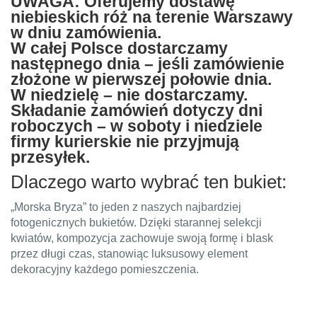
UWAGA: Oferujemy dostawę
niebieskich róż na terenie Warszawy
w dniu zamówienia.
W całej Polsce dostarczamy
następnego dnia – jeśli zamówienie
złożone w pierwszej połowie dnia.
W niedzielę – nie dostarczamy.
Składanie zamówień dotyczy dni
roboczych – w soboty i niedziele
firmy kurierskie nie przyjmują
przesyłek.
Dlaczego warto wybrać ten bukiet:
„Morska Bryza” to jeden z naszych najbardziej
fotogenicznych bukietów. Dzięki starannej selekcji
kwiatów, kompozycja zachowuje swoją formę i blask
przez długi czas, stanowiąc luksusowy element
dekoracyjny każdego pomieszczenia.