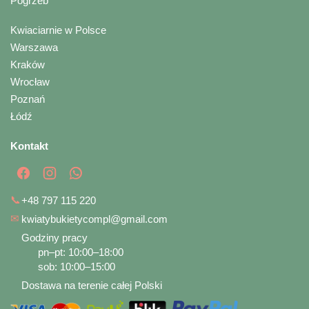
Pogrzeb
Kwiaciarnie w Polsce
Warszawa
Kraków
Wrocław
Poznań
Łódź
Kontakt
📞
+48 797 115 220
✉
kwiatybukietycompl@gmail.com
Godziny pracy
pn–pt: 10:00–18:00
sob: 10:00–15:00
Dostawa na terenie całej Polski