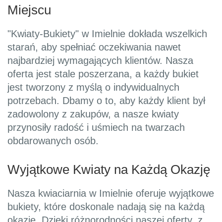
Miejscu
"Kwiaty-Bukiety" w Imielnie dokłada wszelkich
starań, aby spełniać oczekiwania nawet
najbardziej wymagających klientów. Nasza
oferta jest stale poszerzana, a każdy bukiet
jest tworzony z myślą o indywidualnych
potrzebach. Dbamy o to, aby każdy klient był
zadowolony z zakupów, a nasze kwiaty
przynosiły radość i uśmiech na twarzach
obdarowanych osób.
Wyjątkowe Kwiaty na Każdą Okazję
Nasza kwiaciarnia w Imielnie oferuje wyjątkowe
bukiety, które doskonale nadają się na każdą
okazję. Dzięki różnorodności naszej oferty, z