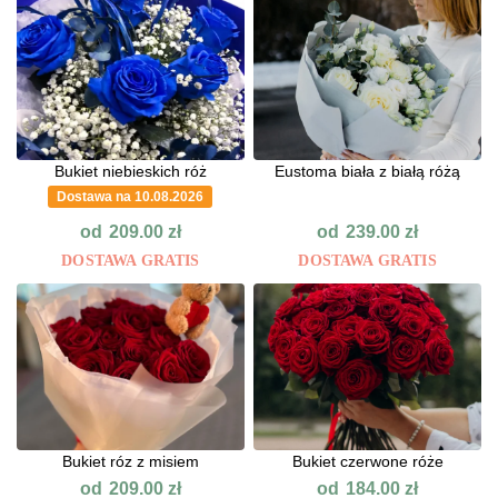
Bukiet niebieskich róż
Eustoma biała z białą różą
Dostawa na 10.08.2026
od
od
209.00
zł
239.00
zł
DOSTAWA GRATIS
DOSTAWA GRATIS
Bukiet róz z misiem
Bukiet czerwone róże
od
od
209.00
zł
184.00
zł