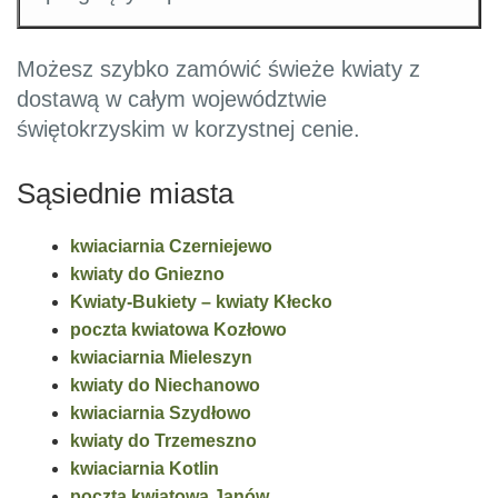
Możesz szybko zamówić świeże kwiaty z
dostawą w całym województwie
świętokrzyskim w korzystnej cenie.
Sąsiednie miasta
kwiaciarnia Czerniejewo
kwiaty do Gniezno
Kwiaty-Bukiety – kwiaty Kłecko
poczta kwiatowa Kozłowo
kwiaciarnia Mieleszyn
kwiaty do Niechanowo
kwiaciarnia Szydłowo
kwiaty do Trzemeszno
kwiaciarnia Kotlin
poczta kwiatowa Janów