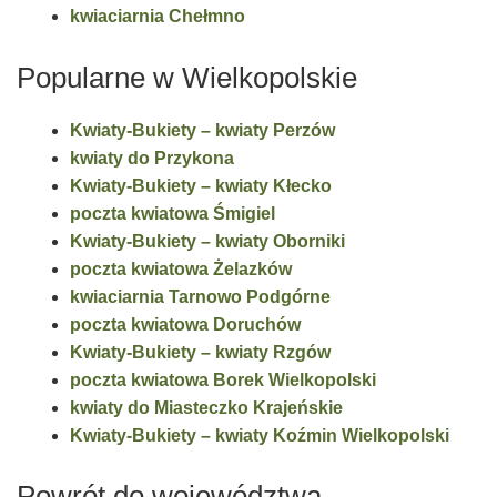
kwiaciarnia Chełmno
Popularne w Wielkopolskie
Kwiaty-Bukiety – kwiaty Perzów
kwiaty do Przykona
Kwiaty-Bukiety – kwiaty Kłecko
poczta kwiatowa Śmigiel
Kwiaty-Bukiety – kwiaty Oborniki
poczta kwiatowa Żelazków
kwiaciarnia Tarnowo Podgórne
poczta kwiatowa Doruchów
Kwiaty-Bukiety – kwiaty Rzgów
poczta kwiatowa Borek Wielkopolski
kwiaty do Miasteczko Krajeńskie
Kwiaty-Bukiety – kwiaty Koźmin Wielkopolski
Powrót do województwa