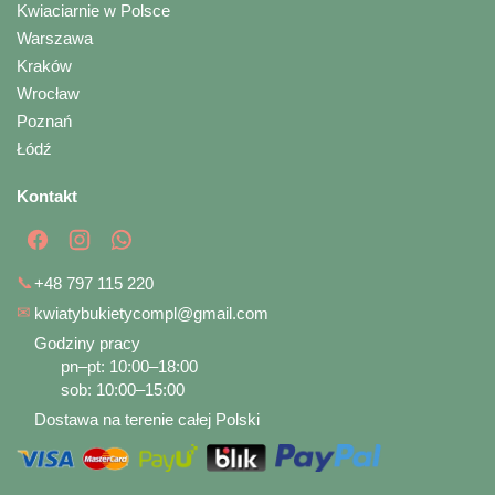
Kwiaciarnie w Polsce
Warszawa
Kraków
Wrocław
Poznań
Łódź
Kontakt
📞
+48 797 115 220
✉
kwiatybukietycompl@gmail.com
Godziny pracy
pn–pt: 10:00–18:00
sob: 10:00–15:00
Dostawa na terenie całej Polski