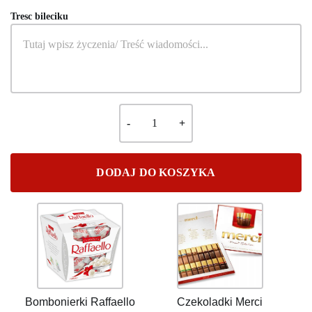
Tresc bileciku
DODAJ DO KOSZYKA
Bombonierki Raffaello
Czekoladki Merci