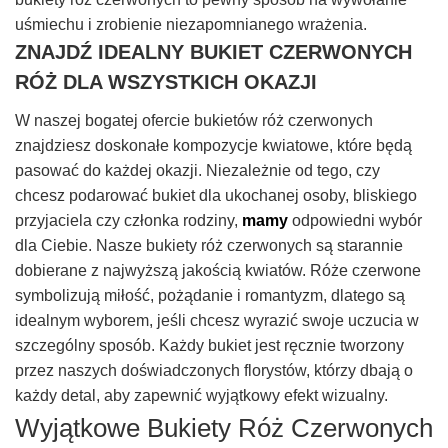
uśmiechu i zrobienie niezapomnianego wrażenia.
ZNAJDŹ IDEALNY BUKIET CZERWONYCH
RÓŻ DLA WSZYSTKICH OKAZJI
W naszej bogatej ofercie bukietów róż czerwonych
znajdziesz doskonałe kompozycje kwiatowe, które będą
pasować do każdej okazji. Niezależnie od tego, czy
chcesz podarować bukiet dla ukochanej osoby, bliskiego
przyjaciela czy członka rodziny,
mamy
odpowiedni wybór
dla Ciebie. Nasze bukiety róż czerwonych są starannie
dobierane z najwyższą jakością kwiatów. Róże czerwone
symbolizują miłość, pożądanie i romantyzm, dlatego są
idealnym wyborem, jeśli chcesz wyrazić swoje uczucia w
szczególny sposób. Każdy bukiet jest ręcznie tworzony
przez naszych doświadczonych florystów, którzy dbają o
każdy detal, aby zapewnić wyjątkowy efekt wizualny.
Wyjątkowe Bukiety Róż Czerwonych