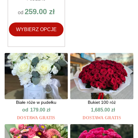
259.00
zł
od
WYBIERZ OPCJE
Białe róże w pudełku
Bukiet 100 róż
od
179.00
zł
1,685.00
zł
DOSTAWA GRATIS
DOSTAWA GRATIS