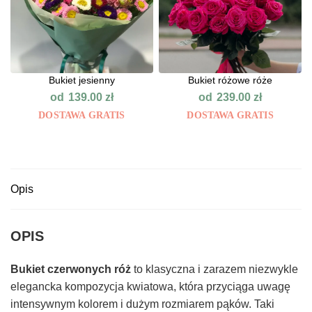
Bukiet jesienny
Bukiet różowe róże
od
od
139.00
zł
239.00
zł
DOSTAWA GRATIS
DOSTAWA GRATIS
Opis
OPIS
Bukiet czerwonych róż
to klasyczna i zarazem niezwykle
elegancka kompozycja kwiatowa, która przyciąga uwagę
intensywnym kolorem i dużym rozmiarem pąków. Taki