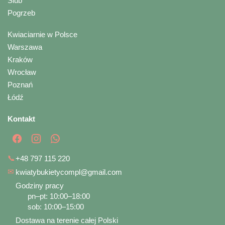
Ślub
Pogrzeb
Kwiaciarnie w Polsce
Warszawa
Kraków
Wrocław
Poznań
Łódź
Kontakt
📞
+48 797 115 220
✉
kwiatybukietycompl@gmail.com
Godziny pracy
pn–pt: 10:00–18:00
sob: 10:00–15:00
Dostawa na terenie całej Polski