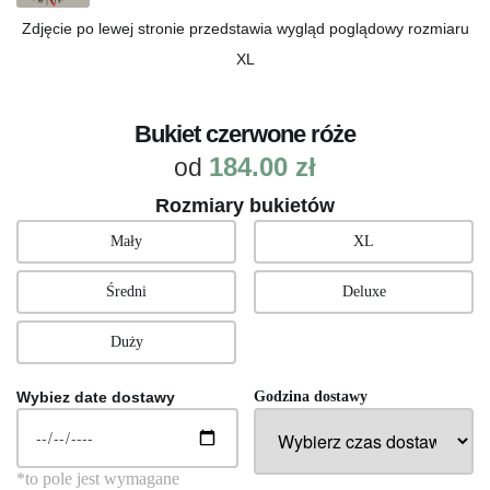
Zdjęcie po lewej stronie przedstawia wygląd poglądowy rozmiaru
XL
Bukiet czerwone róże
184.00
zł
od
Rozmiary bukietów
Mały
XL
Średni
Deluxe
Duży
Wybiez date dostawy
Godzina dostawy