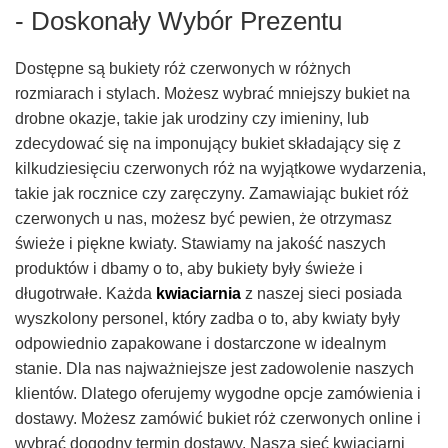
- Doskonały Wybór Prezentu
Dostępne są bukiety róż czerwonych w różnych
rozmiarach i stylach. Możesz wybrać mniejszy bukiet na
drobne okazje, takie jak urodziny czy imieniny, lub
zdecydować się na imponujący bukiet składający się z
kilkudziesięciu czerwonych róż na wyjątkowe wydarzenia,
takie jak rocznice czy zaręczyny. Zamawiając bukiet róż
czerwonych u nas, możesz być pewien, że otrzymasz
świeże i piękne kwiaty. Stawiamy na jakość naszych
produktów i dbamy o to, aby bukiety były świeże i
długotrwałe. Każda
kwiaciarnia
z naszej sieci posiada
wyszkolony personel, który zadba o to, aby kwiaty były
odpowiednio zapakowane i dostarczone w idealnym
stanie. Dla nas najważniejsze jest zadowolenie naszych
klientów. Dlatego oferujemy wygodne opcje zamówienia i
dostawy. Możesz zamówić bukiet róż czerwonych online i
wybrać dogodny termin dostawy. Nasza sieć kwiaciarni