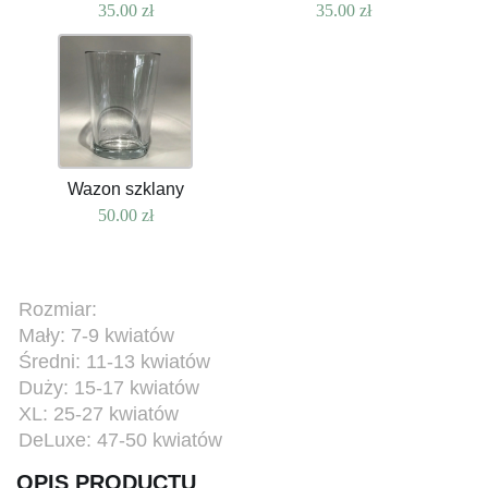
35.00
zł
35.00
zł
Wazon szklany
50.00
zł
Rozmiar:
Mały: 7-9 kwiatów
Średni: 11-13 kwiatów
Duży: 15-17 kwiatów
XL: 25-27 kwiatów
DeLuxe: 47-50 kwiatów
OPIS PRODUCTU