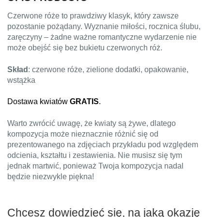
Czerwone róże to prawdziwy klasyk, który zawsze
pozostanie pożądany. Wyznanie miłości, rocznica ślubu,
zaręczyny – żadne ważne romantyczne wydarzenie nie
może obejść się bez bukietu czerwonych róż.
Skład
: czerwone róże, zielione dodatki, opakowanie,
wstążka
Dostawa kwiatów
GRATIS
.
Warto zwrócić uwagę, że kwiaty są żywe, dlatego
kompozycja może nieznacznie różnić się od
prezentowanego na zdjęciach przykładu pod względem
odcienia, kształtu i zestawienia. Nie musisz się tym
jednak martwić, ponieważ Twoja kompozycja nadal
będzie niezwykle piękna!
Chcesz dowiedzieć się, na jaką okazję