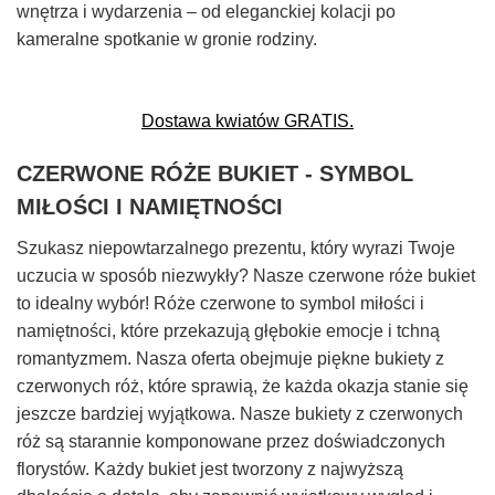
wnętrza i wydarzenia – od eleganckiej kolacji po
kameralne spotkanie w gronie rodziny.
Dostawa kwiatów GRATIS.
CZERWONE RÓŻE BUKIET - SYMBOL
MIŁOŚCI I NAMIĘTNOŚCI
Szukasz niepowtarzalnego prezentu, który wyrazi Twoje
uczucia w sposób niezwykły? Nasze czerwone róże bukiet
to idealny wybór! Róże czerwone to symbol miłości i
namiętności, które przekazują głębokie emocje i tchną
romantyzmem. Nasza oferta obejmuje piękne bukiety z
czerwonych róż, które sprawią, że każda okazja stanie się
jeszcze bardziej wyjątkowa. Nasze bukiety z czerwonych
róż są starannie komponowane przez doświadczonych
florystów. Każdy bukiet jest tworzony z najwyższą