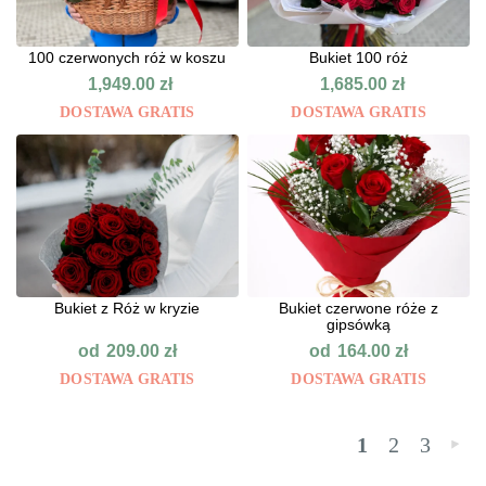
100 czerwonych róż w koszu
Bukiet 100 róż
1,949.00
zł
1,685.00
zł
DOSTAWA GRATIS
DOSTAWA GRATIS
Bukiet z Róż w kryzie
Bukiet czerwone róże z
gipsówką
od
od
209.00
zł
164.00
zł
DOSTAWA GRATIS
DOSTAWA GRATIS
1
2
3
»