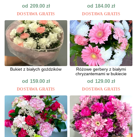
od
od
209.00
zł
184.00
zł
DOSTAWA GRATIS
DOSTAWA GRATIS
Bukiet z białych goździków
Różowe gerbery z białymi
chryzantemami w bukiecie
od
od
159.00
zł
129.00
zł
DOSTAWA GRATIS
DOSTAWA GRATIS