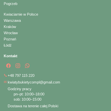
Pogrzeb
Kwiaciarnie w Polsce
Warszawa
Kraków
Wrocław
Poznań
Łódź
Kontakt
📞
+48 797 115 220
✉
kwiatybukietycompl@gmail.com
Godziny pracy
pn–pt: 10:00–18:00
sob: 10:00–15:00
Dostawa na terenie całej Polski