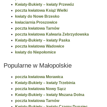
Kwiaty-Bukiety – kwiaty Przewóz
poczta kwiatowa Książ Wielki
kwiaty do Nowe Brzesko
kwiaciarnia Proszowice
poczta kwiatowa Tarnów
poczta kwiatowa Kalwaria Zebrzydowska
Kwiaty-Bukiety – kwiaty Paska
poczta kwiatowa Wadowice
kwiaty do Niepołomice
Popularne w Małopolskie
poczta kwiatowa Morawica
Kwiaty-Bukiety – kwiaty Trzebinia
poczta kwiatowa Nowy Sącz
Kwiaty-Bukiety – kwiaty Mszana Dolna
poczta kwiatowa Tarnów
Kwiaty-Bukiety – kwiaty Czarny Dunajec