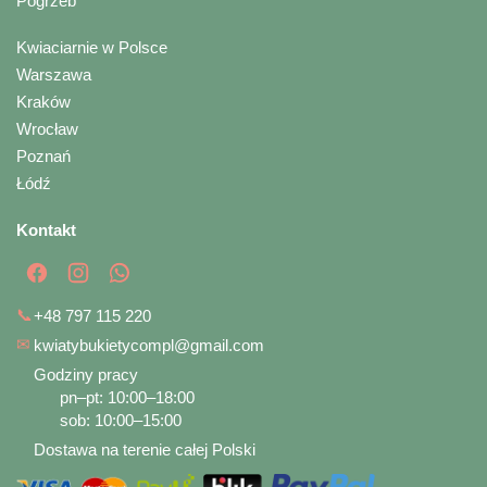
Pogrzeb
Kwiaciarnie w Polsce
Warszawa
Kraków
Wrocław
Poznań
Łódź
Kontakt
📞
+48 797 115 220
✉
kwiatybukietycompl@gmail.com
Godziny pracy
pn–pt: 10:00–18:00
sob: 10:00–15:00
Dostawa na terenie całej Polski