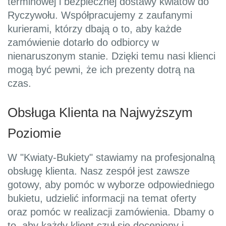
terminowej i bezpiecznej dostawy kwiatów do
Ryczywołu. Współpracujemy z zaufanymi
kurierami, którzy dbają o to, aby każde
zamówienie dotarło do odbiorcy w
nienaruszonym stanie. Dzięki temu nasi klienci
mogą być pewni, że ich prezenty dotrą na
czas.
Obsługa Klienta na Najwyższym
Poziomie
W "Kwiaty-Bukiety" stawiamy na profesjonalną
obsługę klienta. Nasz zespół jest zawsze
gotowy, aby pomóc w wyborze odpowiedniego
bukietu, udzielić informacji na temat oferty
oraz pomóc w realizacji zamówienia. Dbamy o
to, aby każdy klient czuł się doceniony i