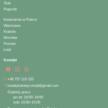
Ślub
Pogrzeb
Kwiaciarnie w Polsce
Warszawa
Kraków
Wrocław
Poznań
Łódź
Kontakt
📞
+48 797 115 220
✉
kwiatybukietycompl@gmail.com
Godziny pracy
pn–pt: 10:00–18:00
sob: 10:00–15:00