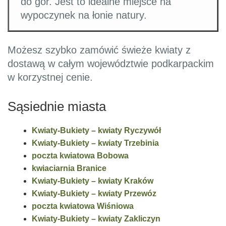
do gór. Jest to idealne miejsce na
wypoczynek na łonie natury.
Możesz szybko zamówić świeże kwiaty z
dostawą w całym województwie podkarpackim
w korzystnej cenie.
Sąsiednie miasta
Kwiaty-Bukiety – kwiaty Ryczywół
Kwiaty-Bukiety – kwiaty Trzebinia
poczta kwiatowa Bobowa
kwiaciarnia Branice
Kwiaty-Bukiety – kwiaty Kraków
Kwiaty-Bukiety – kwiaty Przewóz
poczta kwiatowa Wiśniowa
Kwiaty-Bukiety – kwiaty Zakliczyn