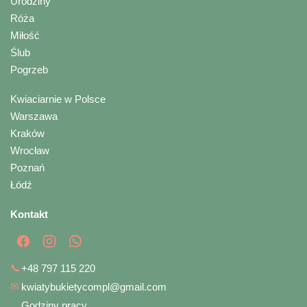
Urodziny
Róża
Miłość
Ślub
Pogrzeb
Kwiaciarnie w Polsce
Warszawa
Kraków
Wrocław
Poznań
Łódź
Kontakt
📞
+48 797 115 220
✉
kwiatybukietycompl@gmail.com
Godziny pracy