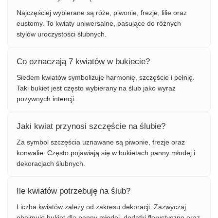
Najczęściej wybierane są róże, piwonie, frezje, lilie oraz
eustomy. To kwiaty uniwersalne, pasujące do różnych
stylów uroczystości ślubnych.
Co oznaczają 7 kwiatów w bukiecie?
Siedem kwiatów symbolizuje harmonię, szczęście i pełnię.
Taki bukiet jest często wybierany na ślub jako wyraz
pozywnych intencji.
Jaki kwiat przynosi szczęście na ślubie?
Za symbol szczęścia uznawane są piwonie, frezje oraz
konwalie. Często pojawiają się w bukietach panny młodej i
dekoracjach ślubnych.
Ile kwiatów potrzebuję na ślub?
Liczba kwiatów zależy od zakresu dekoracji. Zazwyczaj
obejmuje bukiet dla panny młodej, dodatki florystyczne oraz