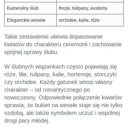
Kameralny ślub
frezje, tulipany, eustomy
Eleganckie wesele
orchidee, kalie, róże
Takie zestawienie ułatwia dopasowanie
kwiatów do charakteru ceremonii i zachowanie
spójnej oprawy ślubu.
W ślubnych wiązankach często pojawiają się
róże, lilie, tulipany, kalie, hortensje, storczyki
czy orchidee. Każdy gatunek wnosi własny
charakter – od romantycznego po
nowoczesny. Odpowiednie połączenie kwiatów
sprawia, że bukiet na wesele staje się nie tylko
ozdobą, ale także symbolem uczuć i wspólnej
drogi pary młodej.