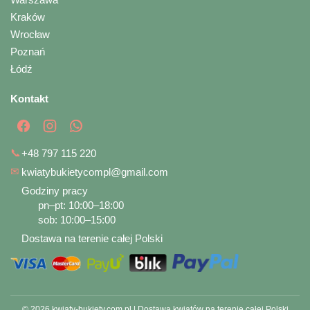
Kraków
Wrocław
Poznań
Łódź
Kontakt
📞
+48 797 115 220
✉
kwiatybukietycompl@gmail.com
Godziny pracy
pn–pt: 10:00–18:00
sob: 10:00–15:00
Dostawa na terenie całej Polski
© 2026 kwiaty-bukiety.com.pl | Dostawa kwiatów na terenie całej Polski