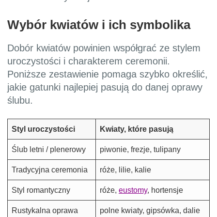
Wybór kwiatów i ich symbolika
Dobór kwiatów powinien współgrać ze stylem
uroczystości i charakterem ceremonii.
Poniższe zestawienie pomaga szybko określić,
jakie gatunki najlepiej pasują do danej oprawy
ślubu.
Styl uroczystości
Kwiaty, które pasują
Ślub letni / plenerowy
piwonie, frezje, tulipany
Tradycyjna ceremonia
róże, lilie, kalie
Styl romantyczny
róże,
eustomy
, hortensje
Rustykalna oprawa
polne kwiaty, gipsówka, dalie