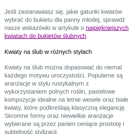
Jeśli zastanawiasz się, jakie gatunki kwiatów
wybrać do bukietu dla panny młodej, sprawdź
nasze wskazówki w artykule o
najpiękniejszych
kwiatach do bukietów ślubnych
.
Kwiaty na ślub w różnych stylach
Kwiaty na ślub można dopasować do niemal
każdego motywu uroczystości. Popularne są
aranżacje w stylu rustykalnym z
wykorzystaniem polnych roślin, pastelowe
kompozycje idealne na letnie wesele oraz białe
kwiaty, które podkreślają klasyczną elegancję.
Skromne formy oraz niewielkie aranżacje
wybierane są przez panien ceniące prostotę i
subtelność stylizacji.