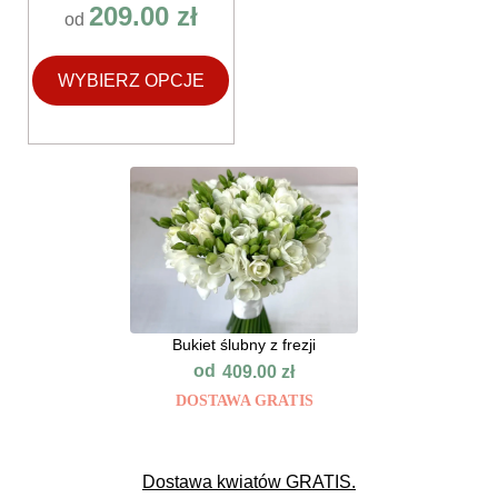
209.00
zł
od
WYBIERZ OPCJE
Bukiet ślubny z frezji
od
409.00
zł
DOSTAWA GRATIS
Dostawa kwiatów GRATIS.