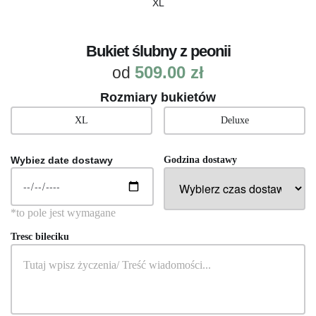
XL
Bukiet ślubny z peonii
509.00
zł
od
Rozmiary bukietów
XL
Deluxe
Wybiez date dostawy
Godzina dostawy
Tresc bileciku