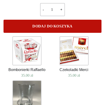
DODAJ DO KOSZYKA
Bombonierki Raffaello
Czekoladki Merci
35.00
zł
35.00
zł