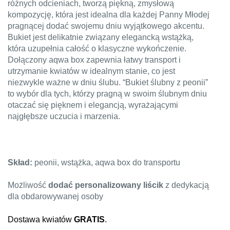
różnych odcieniach, tworzą piękną, zmysłową
kompozycję, która jest idealna dla każdej Panny Młodej
pragnącej dodać swojemu dniu wyjątkowego akcentu.
Bukiet jest delikatnie związany elegancką wstążką,
która uzupełnia całość o klasyczne wykończenie.
Dołączony aqwa box zapewnia łatwy transport i
utrzymanie kwiatów w idealnym stanie, co jest
niezwykle ważne w dniu ślubu. “Bukiet ślubny z peonii”
to wybór dla tych, którzy pragną w swoim ślubnym dniu
otaczać się pięknem i elegancją, wyrażającymi
najgłębsze uczucia i marzenia.
Skład:
peonii, wstążka, aqwa box do transportu
Możliwość
dodać personalizowany liścik
z dedykacją
dla obdarowywanej osoby
Dostawa kwiatów
GRATIS
.