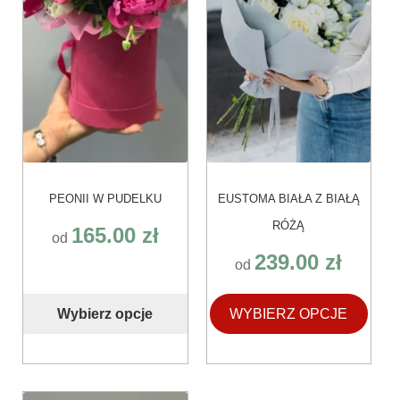
wybrać
wybrać
na
na
stronie
stronie
produktu
produktu
PEONII W PUDELKU
EUSTOMA BIAŁA Z BIAŁĄ
RÓŻĄ
165.00
zł
od
239.00
zł
od
Wybierz opcje
WYBIERZ OPCJE