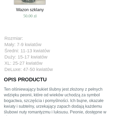
Wazon szklany
50.00
zł
Rozmiar:
Mały: 7-9 kwiatów
Średni: 11-13 kwiatów
Duży: 15-17 kwiatów
XL: 25-27 kwiatów
DeLuxe: 47-50 kwiatów
OPIS PRODUCTU
Ten olśniewający bukiet ślubny jest złożony z pełnych
wdzięku peonii, które od wieków uchodzą za symbol
bogactwa, szczęścia i pomyślności. Ich bujne, okazałe
kwiaty i subtelny, urzekający zapach dodają każdemu
ślubowi nuty romantyzmu i luksusu. Peonie, dostępne w