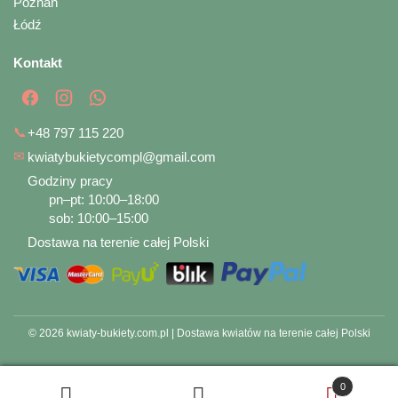
Poznań
Łódź
Kontakt
📞
+48 797 115 220
✉
kwiatybukietycompl@gmail.com
Godziny pracy
pn–pt: 10:00–18:00
sob: 10:00–15:00
Dostawa na terenie całej Polski
© 2026 kwiaty-bukiety.com.pl | Dostawa kwiatów na terenie całej Polski
0