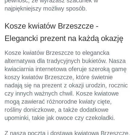
pewność, że wyrażasz szacunek w
najpiękniejszy możliwy sposób.
Kosze kwiatów Brzeszcze -
Elegancki prezent na każdą okazję
Kosze kwiatów Brzeszcze to elegancka
alternatywa dla tradycyjnych bukietów. Nasza
kwiaciarnia internetowa oferuje szeroką gamę
koszy kwiatów Brzeszcze, które świetnie
nadają się na prezent z okazji urodzin, rocznic
czy innych ważnych chwil. Kosze kwiatowe
mogą zawierać różnorodne kwiaty cięte,
rośliny doniczkowe, a także dodatkowe
upominki, takie jak owoce czy czekoladki.
Z naszą poczta i dostawa kwiatowa Brzeszcze,