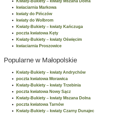
Kwiaty-Bukiety – kwiaty Mszana Dolna
kwiaciarnia Markowa
kwiaty do Pińczów
kwiaty do Wolbrom
Kwiaty-Bukiety – kwiaty Kańczuga
poczta kwiatowa Kęty
Kwiaty-Bukiety – kwiaty Oświęcim
kwiaciarnia Proszowice
Popularne w Małopolskie
Kwiaty-Bukiety – kwiaty Andrychów
poczta kwiatowa Morawica
Kwiaty-Bukiety – kwiaty Trzebinia
poczta kwiatowa Nowy Sącz
Kwiaty-Bukiety – kwiaty Mszana Dolna
poczta kwiatowa Tarnów
Kwiaty-Bukiety – kwiaty Czarny Dunajec