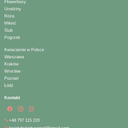
Flowerboxy
Urodziny
Róża
Miłość
Ślub
Pogrzeb
Kwiaciarnie w Polsce
Warszawa
Kraków
Wrocław
Poznań
Łódź
Kontakt
📞
+48 797 115 220
✉
kwiatybukietycompl@gmail.com