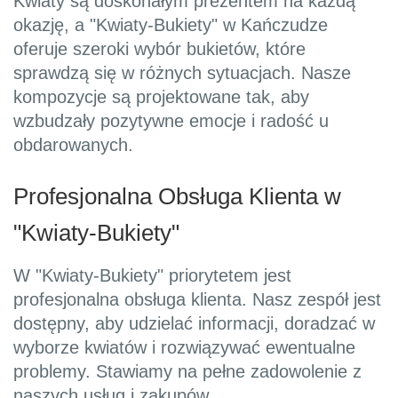
Kwiaty są doskonałym prezentem na każdą
okazję, a "Kwiaty-Bukiety" w Kańczudze
oferuje szeroki wybór bukietów, które
sprawdzą się w różnych sytuacjach. Nasze
kompozycje są projektowane tak, aby
wzbudzały pozytywne emocje i radość u
obdarowanych.
Profesjonalna Obsługa Klienta w
"Kwiaty-Bukiety"
W "Kwiaty-Bukiety" priorytetem jest
profesjonalna obsługa klienta. Nasz zespół jest
dostępny, aby udzielać informacji, doradzać w
wyborze kwiatów i rozwiązywać ewentualne
problemy. Stawiamy na pełne zadowolenie z
naszych usług i zakupów.