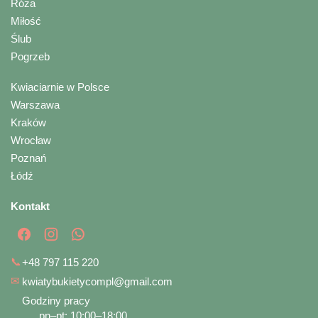
Róża
Miłość
Ślub
Pogrzeb
Kwiaciarnie w Polsce
Warszawa
Kraków
Wrocław
Poznań
Łódź
Kontakt
📞
+48 797 115 220
✉
kwiatybukietycompl@gmail.com
Godziny pracy
pn–pt: 10:00–18:00