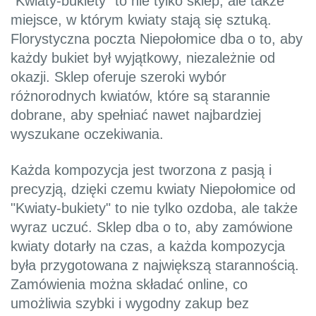
"Kwiaty-bukiety" to nie tylko sklep, ale także
miejsce, w którym kwiaty stają się sztuką.
Florystyczna poczta Niepołomice dba o to, aby
każdy bukiet był wyjątkowy, niezależnie od
okazji. Sklep oferuje szeroki wybór
różnorodnych kwiatów, które są starannie
dobrane, aby spełniać nawet najbardziej
wyszukane oczekiwania.
Każda kompozycja jest tworzona z pasją i
precyzją, dzięki czemu kwiaty Niepołomice od
"Kwiaty-bukiety" to nie tylko ozdoba, ale także
wyraz uczuć. Sklep dba o to, aby zamówione
kwiaty dotarły na czas, a każda kompozycja
była przygotowana z największą starannością.
Zamówienia można składać online, co
umożliwia szybki i wygodny zakup bez