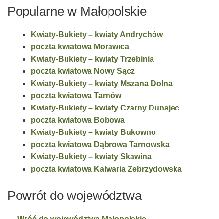
Popularne w Małopolskie
Kwiaty-Bukiety – kwiaty Andrychów
poczta kwiatowa Morawica
Kwiaty-Bukiety – kwiaty Trzebinia
poczta kwiatowa Nowy Sącz
Kwiaty-Bukiety – kwiaty Mszana Dolna
poczta kwiatowa Tarnów
Kwiaty-Bukiety – kwiaty Czarny Dunajec
poczta kwiatowa Bobowa
Kwiaty-Bukiety – kwiaty Bukowno
poczta kwiatowa Dąbrowa Tarnowska
Kwiaty-Bukiety – kwiaty Skawina
poczta kwiatowa Kalwaria Zebrzydowska
Powrót do województwa
← Wróć do województwa Małopolskie