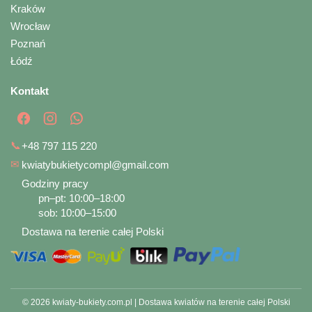
Kraków
Wrocław
Poznań
Łódź
Kontakt
📞
+48 797 115 220
✉
kwiatybukietycompl@gmail.com
Godziny pracy
pn–pt: 10:00–18:00
sob: 10:00–15:00
Dostawa na terenie całej Polski
© 2026 kwiaty-bukiety.com.pl | Dostawa kwiatów na terenie całej Polski