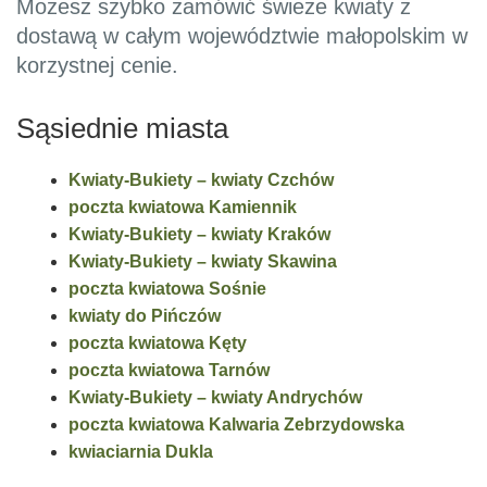
Możesz szybko zamówić świeże kwiaty z
dostawą w całym województwie małopolskim w
korzystnej cenie.
Sąsiednie miasta
Kwiaty-Bukiety – kwiaty Czchów
poczta kwiatowa Kamiennik
Kwiaty-Bukiety – kwiaty Kraków
Kwiaty-Bukiety – kwiaty Skawina
poczta kwiatowa Sośnie
kwiaty do Pińczów
poczta kwiatowa Kęty
poczta kwiatowa Tarnów
Kwiaty-Bukiety – kwiaty Andrychów
poczta kwiatowa Kalwaria Zebrzydowska
kwiaciarnia Dukla