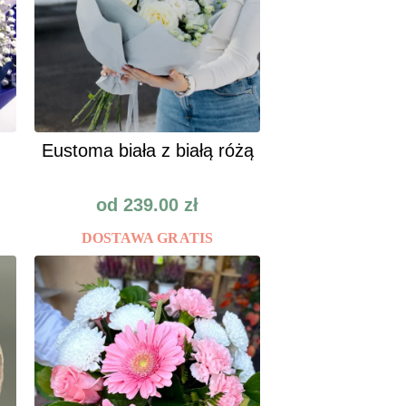
Eustoma biała z białą różą
od
239.00
zł
DOSTAWA GRATIS