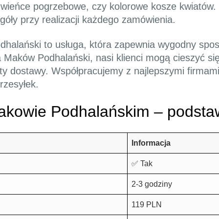
e wieńce pogrzebowe, czy kolorowe kosze kwiatów. 
góły przy realizacji każdego zamówienia.
alański to usługa, która zapewnia wygodny spos
wa Maków Podhalański, nasi klienci mogą cieszyć s
zty dostawy. Współpracujemy z najlepszymi firmami
rzesyłek.
akowie Podhalańskim – podsta
Informacja
✅ Tak
2-3 godziny
119 PLN