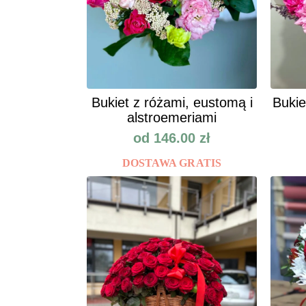
Bukiet z różami, eustomą i
Bukie
alstroemeriami
od
146.00
zł
DOSTAWA GRATIS