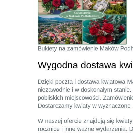
Bukiety na zamówienie Maków Podh
Wygodna dostawa kwi
Dzięki poczta i dostawa kwiatowa M
niezawodnie i w doskonałym stanie.
pobliskich miejscowości. Zamówien
Dostarczamy kwiaty w wyznaczone m
W naszej ofercie znajdują się kwia
rocznice i inne ważne wydarzenia. Dz