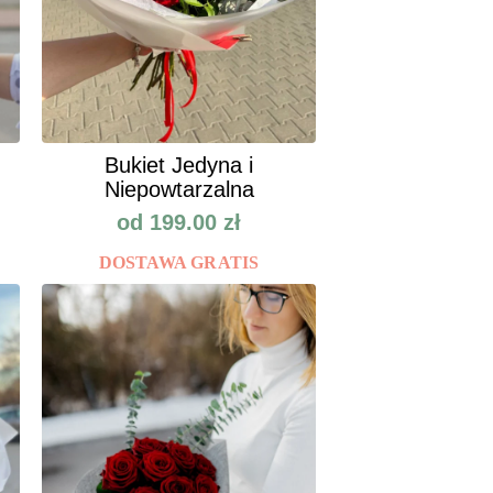
Bukiet Jedyna i
Niepowtarzalna
od
199.00
zł
DOSTAWA GRATIS