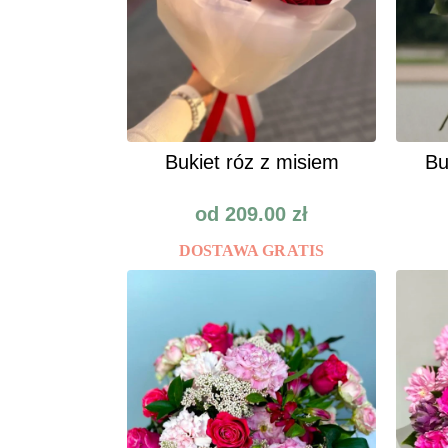
Bukiet róz z misiem
Bu
od
209.00
zł
DOSTAWA GRATIS