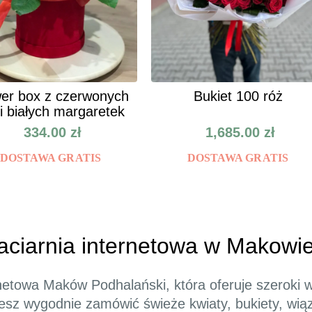
er box z czerwonych
Bukiet 100 róż
 i białych margaretek
334.00
zł
1,685.00
zł
DOSTAWA GRATIS
DOSTAWA GRATIS
iaciarnia internetowa w Makow
ernetowa Maków Podhalański, która oferuje szeroki
ożesz wygodnie zamówić świeże kwiaty, bukiety, wi