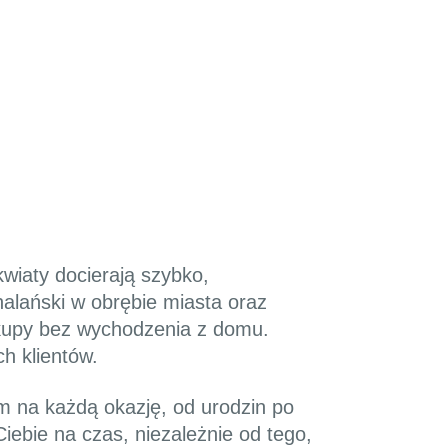
wiaty docierają szybko,
alański w obrębie miasta oraz
akupy bez wychodzenia z domu.
h klientów.
m na każdą okazję, od urodzin po
Ciebie na czas, niezależnie od tego,