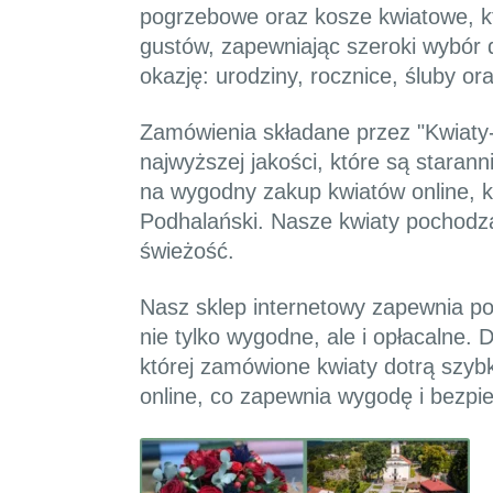
pogrzebowe oraz kosze kwiatowe, kt
gustów, zapewniając szeroki wybór 
okazję: urodziny, rocznice, śluby o
Zamówienia składane przez "Kwiaty-
najwyższej jakości, które są starann
na wygodny zakup kwiatów online, 
Podhalański. Nasze kwiaty pochodzą
świeżość.
Nasz sklep internetowy zapewnia po
nie tylko wygodne, ale i opłacalne.
której zamówione kwiaty dotrą szybk
online, co zapewnia wygodę i bezpie