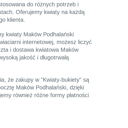
stosowana do różnych potrzeb i
stach. Oferujemy kwiaty na każdą
o klienta.
emy kwiaty Maków Podhalański
wiaciarni internetowej, możesz liczyć
czta i dostawa kwiatowa Maków
ysoką jakość i długotrwałą
a, że zakupy w "Kwiaty-bukiety" są
 pocztę Maków Podhalański, dzięki
ujemy również różne formy płatności