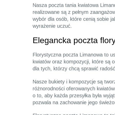
Nasza poczta tania kwiatowa Limano
realizowane są z pełnym zaangażowa
wybór dla osób, które cenią sobie j
wyrażenie uczuć.
Elegancka poczta flo
Florystyczna poczta Limanowa to usł
kwiatów oraz kompozycji, które są 
dla tych, którzy chcą sprawić radoś
Nasze bukiety i kompozycje są twor
różnorodności oferowanych kwiatów, 
o to, aby każda przesyłka była wyją
pozwala na zachowanie jego świeżoś