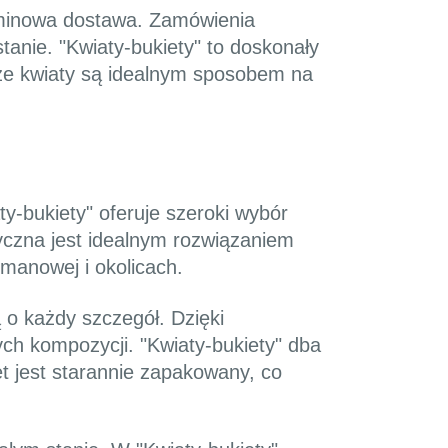
erminowa dostawa. Zamówienia
anie. "Kwiaty-bukiety" to doskonały
asze kwiaty są idealnym sposobem na
ty-bukiety" oferuje szeroki wybór
yczna jest idealnym rozwiązaniem
imanowej i okolicach.
 o każdy szczegół. Dzięki
ych kompozycji. "Kwiaty-bukiety" dba
et jest starannie zapakowany, co