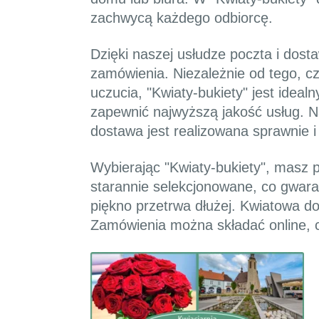
zachwycą każdego odbiorcę.
Dzięki naszej usłudze poczta i dost
zamówienia. Niezależnie od tego, cz
uczucia, "Kwiaty-bukiety" jest ide
zapewnić najwyższą jakość usług. Na
dostawa jest realizowana sprawnie i
Wybierając "Kwiaty-bukiety", masz p
starannie selekcjonowane, co gwaran
piękno przetrwa dłużej. Kwiatowa do
Zamówienia można składać online, c