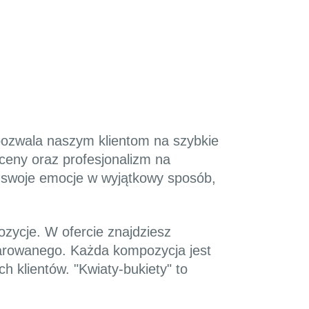
pozwala naszym klientom na szybkie
ceny oraz profesjonalizm na
ć swoje emocje w wyjątkowy sposób,
ozycje. W ofercie znajdziesz
darowanego. Każda kompozycja jest
 klientów. "Kwiaty-bukiety" to