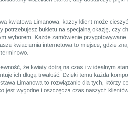
awa kwiatowa Limanowa, każdy klient może cieszyć 
y potrzebujesz bukietu na specjalną okazję, czy c
alnym wyborem. Każde zamówienie przygotowywane je
sza kwiaciarnia internetowa to miejsce, gdzie zna
 terminowo.
ewność, że kwiaty dotrą na czas i w idealnym stan
tuje ich długą trwałość. Dzięki temu każda kompoz
stawa Limanowa to rozwiązanie dla tych, którzy ce
o jest wygodne i oszczędza czas naszych klientów