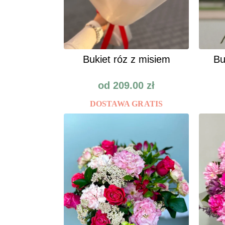
Bukiet róz z misiem
Bu
od
209.00
zł
DOSTAWA GRATIS