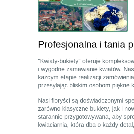
Profesjonalna i tania
"Kwiaty-bukiety" oferuje komplekso
i wygodne zamawianie kwiatów. Nasz
każdym etapie realizacji zamówieni
przesyłając bliskim osobom piękne k
Nasi floryści są doświadczonymi spe
zarówno klasyczne bukiety, jak i 
starannie przygotowywana, aby spro
kwiaciarnia, która dba o każdy detal