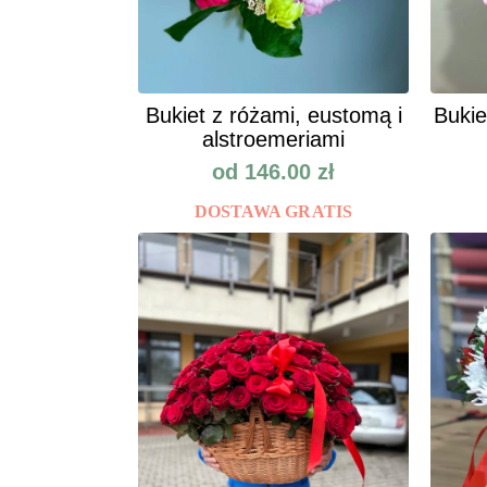
Bukiet z różami, eustomą i
Bukie
alstroemeriami
od
146.00
zł
DOSTAWA GRATIS