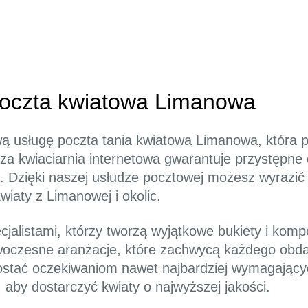
 poczta kwiatowa Limanowa
wą usługę poczta tania kwiatowa Limanowa, która 
a kwiaciarnia internetowa gwarantuje przystępne 
a. Dzięki naszej usłudze pocztowej możesz wyrazi
wiaty z Limanowej i okolic.
cjalistami, którzy tworzą wyjątkowe bukiety i komp
nowoczesne aranżacje, które zachwycą każdego ob
stać oczekiwaniom nawet najbardziej wymagających
, aby dostarczyć kwiaty o najwyższej jakości.