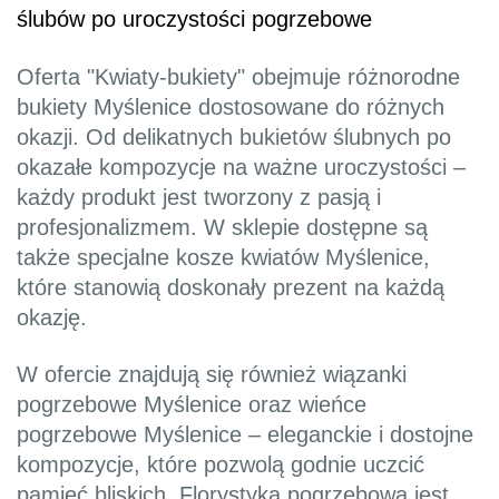
ślubów po uroczystości pogrzebowe
Oferta "Kwiaty-bukiety" obejmuje różnorodne
bukiety Myślenice dostosowane do różnych
okazji. Od delikatnych bukietów ślubnych po
okazałe kompozycje na ważne uroczystości –
każdy produkt jest tworzony z pasją i
profesjonalizmem. W sklepie dostępne są
także specjalne kosze kwiatów Myślenice,
które stanowią doskonały prezent na każdą
okazję.
W ofercie znajdują się również wiązanki
pogrzebowe Myślenice oraz wieńce
pogrzebowe Myślenice – eleganckie i dostojne
kompozycje, które pozwolą godnie uczcić
pamięć bliskich. Florystyka pogrzebowa jest