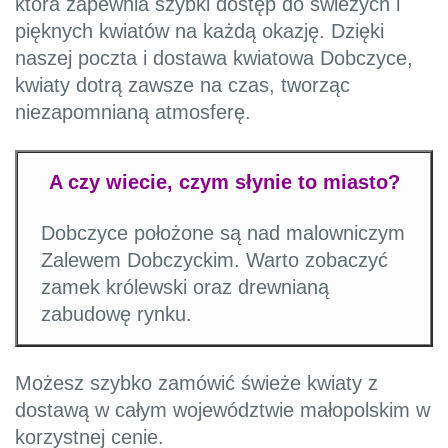
która zapewnia szybki dostęp do świeżych i
pięknych kwiatów na każdą okazję. Dzięki
naszej poczta i dostawa kwiatowa Dobczyce,
kwiaty dotrą zawsze na czas, tworząc
niezapomnianą atmosferę.
A czy wiecie, czym słynie to miasto?
Dobczyce położone są nad malowniczym
Zalewem Dobczyckim. Warto zobaczyć
zamek królewski oraz drewnianą
zabudowę rynku.
Możesz szybko zamówić świeże kwiaty z
dostawą w całym województwie małopolskim w
korzystnej cenie.