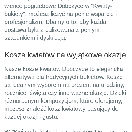
wieńce pogrzebowe Dobczyce w "Kwiaty-
bukiety", możesz liczyć na pełne wsparcie i
profesjonalizm. Dbamy o to, aby każda
dostawa była zrealizowana z pełnym
szacunkiem i dyskrecją.
Kosze kwiatów na wyjątkowe okazje
Nasze kosze kwiatów Dobczyce to elegancka
alternatywa dla tradycyjnych bukietów. Kosze
są idealnym wyborem na prezent na urodziny,
rocznice, święta czy inne ważne okazje. Dzięki
różnorodnym kompozycjom, które oferujemy,
możesz znaleźć kosz kwiatowy pasujący do
każdej okazji i gustu.
W "Kwiaty-bukiety" kosze kwiatów Dobczyce to