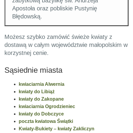
zabytkową bazylikę św. Andrzeja
Apostoła oraz pobliskie Pustynię
Błędowską.
Możesz szybko zamówić świeże kwiaty z
dostawą w całym województwie małopolskim w
korzystnej cenie.
Sąsiednie miasta
kwiaciarnia Alwernia
kwiaty do Libiąż
kwiaty do Zakopane
kwiaciarnia Ogrodzieniec
kwiaty do Dobczyce
poczta kwiatowa Świątki
Kwiaty-Bukiety – kwiaty Zakliczyn