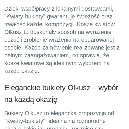
Dzięki współpracy z lokalnymi dostawcami,
"Kwiaty-bukiety" gwarantuje świeżość oraz
trwałość każdej kompozycji. Kosze kwiatów
Olkusz to doskonały sposób na wyrażenie
uczuć i zrobienie wrażenia na obdarowanej
osobie. Każde zamówienie realizowane jest z
pełnym zaangażowaniem, co sprawia, że
kosze kwiatowe są idealnym wyborem na
każdą okazję.
Eleganckie bukiety Olkusz – wybór
na każdą okazję
Bukiety Olkusz to elegancka propozycja od
"Kwiaty-bukiety", idealna na różnorodne
okazje, takie jak urodziny, rocznice czy