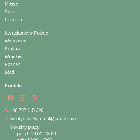
Miłość
Ślub
Pogrzeb
Kwiaciarnie w Polsce
Warszawa
Kraków
Wrocław
Poznań
Łódź
Kontakt
📞
+48 797 115 220
✉
kwiatybukietycompl@gmail.com
Godziny pracy
pn–pt: 10:00–18:00