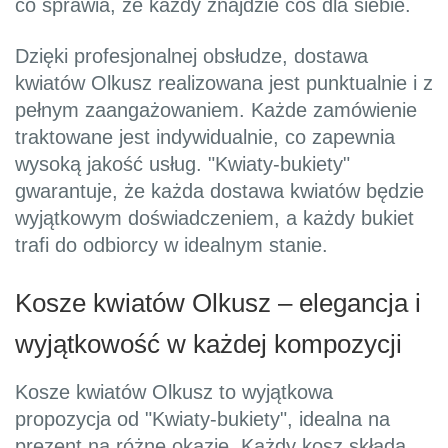
co sprawia, że każdy znajdzie coś dla siebie.
Dzięki profesjonalnej obsłudze, dostawa
kwiatów Olkusz realizowana jest punktualnie i z
pełnym zaangażowaniem. Każde zamówienie
traktowane jest indywidualnie, co zapewnia
wysoką jakość usług. "Kwiaty-bukiety"
gwarantuje, że każda dostawa kwiatów będzie
wyjątkowym doświadczeniem, a każdy bukiet
trafi do odbiorcy w idealnym stanie.
Kosze kwiatów Olkusz – elegancja i
wyjątkowość w każdej kompozycji
Kosze kwiatów Olkusz to wyjątkowa
propozycja od "Kwiaty-bukiety", idealna na
prezent na różne okazje. Każdy kosz składa