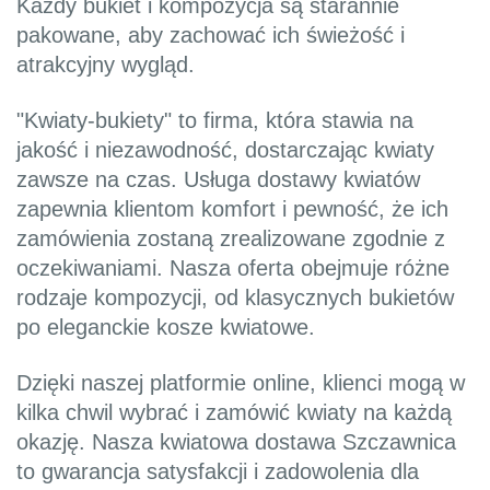
Każdy bukiet i kompozycja są starannie
pakowane, aby zachować ich świeżość i
atrakcyjny wygląd.
"Kwiaty-bukiety" to firma, która stawia na
jakość i niezawodność, dostarczając kwiaty
zawsze na czas. Usługa dostawy kwiatów
zapewnia klientom komfort i pewność, że ich
zamówienia zostaną zrealizowane zgodnie z
oczekiwaniami. Nasza oferta obejmuje różne
rodzaje kompozycji, od klasycznych bukietów
po eleganckie kosze kwiatowe.
Dzięki naszej platformie online, klienci mogą w
kilka chwil wybrać i zamówić kwiaty na każdą
okazję. Nasza kwiatowa dostawa Szczawnica
to gwarancja satysfakcji i zadowolenia dla