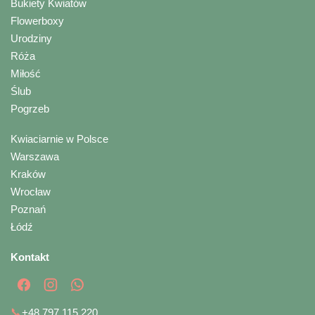
Bukiety Kwiatów
Flowerboxy
Urodziny
Róża
Miłość
Ślub
Pogrzeb
Kwiaciarnie w Polsce
Warszawa
Kraków
Wrocław
Poznań
Łódź
Kontakt
📞
+48 797 115 220