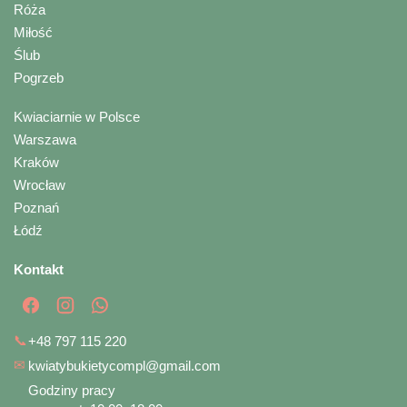
Róża
Miłość
Ślub
Pogrzeb
Kwiaciarnie w Polsce
Warszawa
Kraków
Wrocław
Poznań
Łódź
Kontakt
📞
+48 797 115 220
✉
kwiatybukietycompl@gmail.com
Godziny pracy