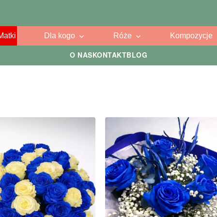
Matki
Dla kogo
Róże
Kompozycje
O NAS
KONTAKT
BLOG