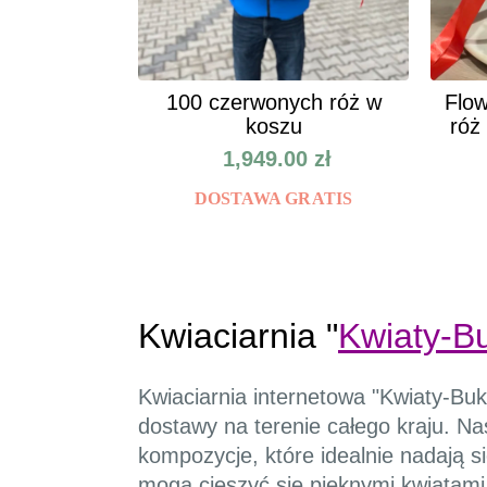
100 czerwonych róż w
Flow
koszu
róż
1,949.00
zł
DOSTAWA GRATIS
Kwiaciarnia "
Kwiaty-Bu
Kwiaciarnia internetowa "Kwiaty-Buk
dostawy na terenie całego kraju. Na
kompozycje, które idealnie nadają s
mogą cieszyć się pięknymi kwiatam