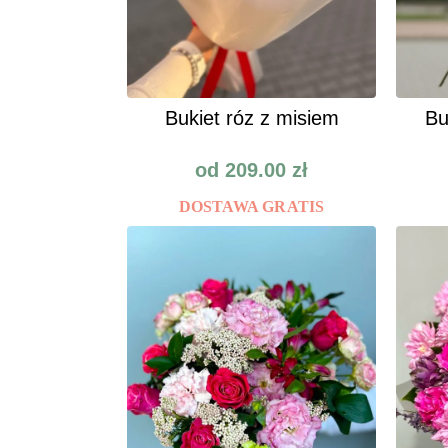
Bukiet róz z misiem
Bu
od
209.00
zł
DOSTAWA GRATIS