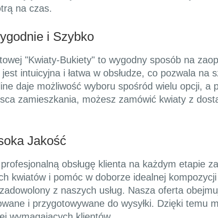
trą na czas.
ygodnie i Szybko
etowej "Kwiaty-Bukiety" to wygodny sposób na zao
est intuicyjna i łatwa w obsłudze, co pozwala na s
ine daje możliwość wyboru spośród wielu opcji, a p
jsca zamieszkania, możesz zamówić kwiaty z dos
ysoka Jakość
 profesjonalną obsługę klienta na każdym etapie z
h kwiatów i pomóc w doborze idealnej kompozycji
ył zadowolony z naszych usług. Nasza oferta obejmu
onowane i przygotowywane do wysyłki. Dzięki temu
iej wymagających klientów.