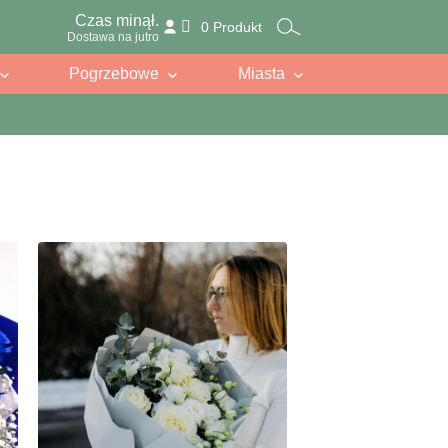
Czas minął.
0 Produkt
Dostawa na jutro
Pogrzebowe
Miasta