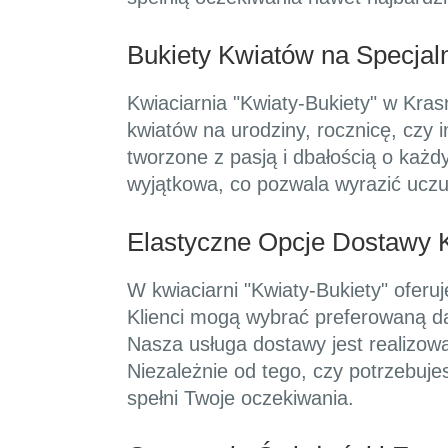
Bukiety Kwiatów na Specjal
Kwiaciarnia "Kwiaty-Bukiety" w Kras
kwiatów na urodziny, rocznicę, czy
tworzone z pasją i dbałością o każd
wyjątkowa, co pozwala wyrazić uczu
Elastyczne Opcje Dostawy 
W kwiaciarni "Kwiaty-Bukiety" ofer
Klienci mogą wybrać preferowaną da
Nasza usługa dostawy jest realizowa
Niezależnie od tego, czy potrzebuje
spełni Twoje oczekiwania.