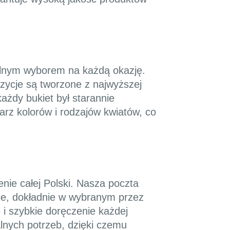
ealnym wyborem na każdą okazję.
ozycje są tworzone z najwyższej
każdy bukiet był starannie
arz kolorów i rodzajów kwiatów, co
nie całej Polski. Nasza poczta
ie, dokładnie w wybranym przez
 i szybkie doręczenie każdej
lnych potrzeb, dzięki czemu