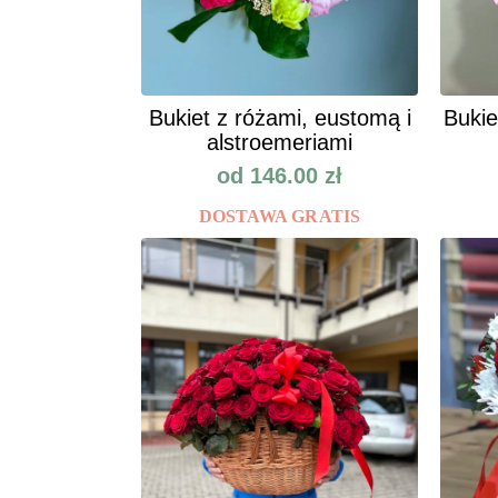
Bukiet z różami, eustomą i
Bukie
alstroemeriami
od
146.00
zł
DOSTAWA GRATIS