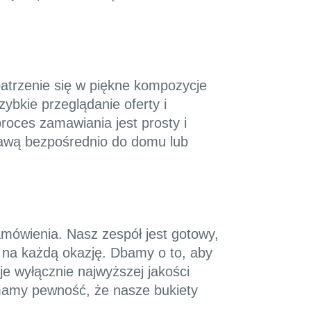
patrzenie się w piękne kompozycje
zybkie przeglądanie oferty i
roces zamawiania jest prosty i
tawą bezpośrednio do domu lub
amówienia. Nasz zespół jest gotowy,
 na każdą okazję. Dbamy o to, aby
je wyłącznie najwyższej jakości
 mamy pewność, że nasze bukiety