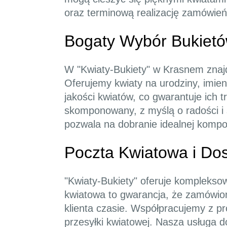
oraz terminową realizację zamówień
Bogaty Wybór Bukietó
W "Kwiaty-Bukiety" w Krasnem znajd
Oferujemy kwiaty na urodziny, imien
jakości kwiatów, co gwarantuje ich t
skomponowany, z myślą o radości i s
pozwala na dobranie idealnej kompoz
Poczta Kwiatowa i D
"Kwiaty-Bukiety" oferuje komplekso
kwiatowa to gwarancja, że zamówio
klienta czasie. Współpracujemy z pr
przesyłki kwiatowej. Nasza usługa d