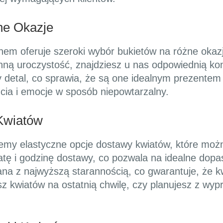
ne Okazje
nem oferuje szeroki wybór bukietów na różne okazj
 inną uroczystość, znajdziesz u nas odpowiednią k
y detal, co sprawia, że są one idealnym prezentem 
cia i emocje w sposób niepowtarzalny.
Kwiatów
ujemy elastyczne opcje dostawy kwiatów, które mo
tę i godzinę dostawy, co pozwala na idealne dopas
na z najwyższą starannością, co gwarantuje, że kw
sz kwiatów na ostatnią chwilę, czy planujesz z wy