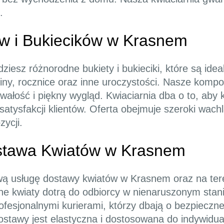
.
w i Bukiecików w Krasnem
ziesz różnorodne bukiety i bukieciki, które są id
iny, rocznice oraz inne uroczystości. Nasze komp
rwałość i piękny wygląd. Kwiaciarnia dba o to, aby 
atysfakcji klientów. Oferta obejmuje szeroki wachl
ycji.
ostawa Kwiatów w Krasnem
wą usługę dostawy kwiatów w Krasnem oraz na tere
ne kwiaty dotrą do odbiorcy w nienaruszonym stan
ofesjonalnymi kurierami, którzy dbają o bezpieczne
ostawy jest elastyczna i dostosowana do indywidua