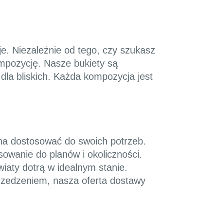
e. Niezależnie od tego, czy szukasz
ompozycję. Nasze bukiety są
dla bliskich. Każda kompozycja jest
żna dostosować do swoich potrzeb.
owanie do planów i okoliczności.
iaty dotrą w idealnym stanie.
przedzeniem, nasza oferta dostawy