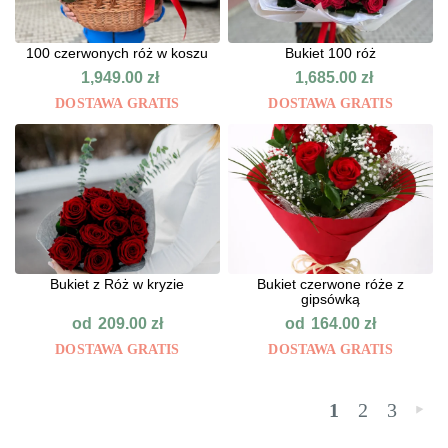
100 czerwonych róż w koszu
Bukiet 100 róż
1,949.00
zł
1,685.00
zł
DOSTAWA GRATIS
DOSTAWA GRATIS
Bukiet z Róż w kryzie
Bukiet czerwone róże z
gipsówką
od
od
209.00
zł
164.00
zł
DOSTAWA GRATIS
DOSTAWA GRATIS
1
2
3
»