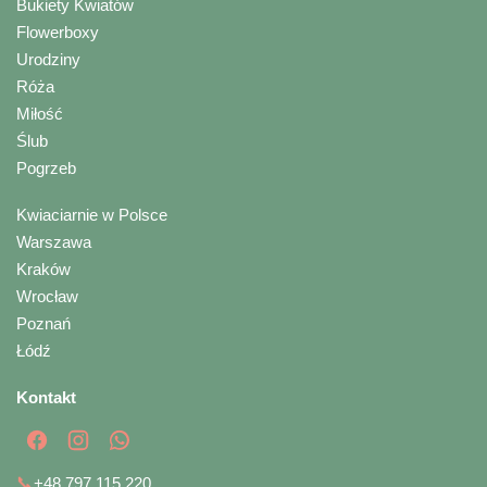
Bukiety Kwiatów
Flowerboxy
Urodziny
Róża
Miłość
Ślub
Pogrzeb
Kwiaciarnie w Polsce
Warszawa
Kraków
Wrocław
Poznań
Łódź
Kontakt
📞
+48 797 115 220