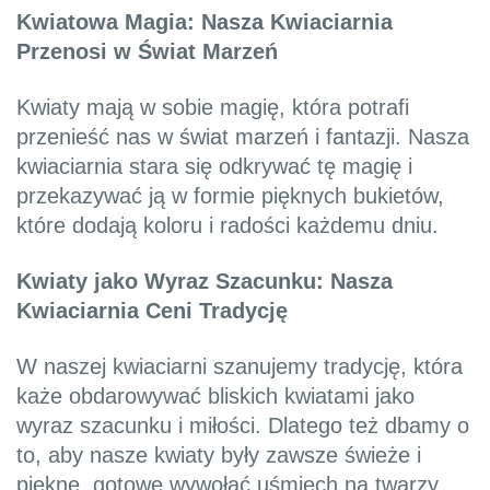
Kwiatowa Magia: Nasza Kwiaciarnia
Przenosi w Świat Marzeń
Kwiaty mają w sobie magię, która potrafi
przenieść nas w świat marzeń i fantazji. Nasza
kwiaciarnia stara się odkrywać tę magię i
przekazywać ją w formie pięknych bukietów,
które dodają koloru i radości każdemu dniu.
Kwiaty jako Wyraz Szacunku: Nasza
Kwiaciarnia Ceni Tradycję
W naszej kwiaciarni szanujemy tradycję, która
każe obdarowywać bliskich kwiatami jako
wyraz szacunku i miłości. Dlatego też dbamy o
to, aby nasze kwiaty były zawsze świeże i
piękne, gotowe wywołać uśmiech na twarzy