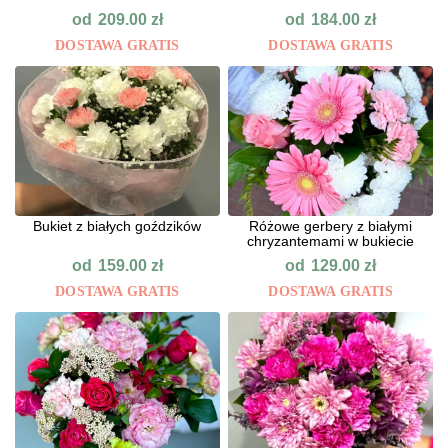
od
od
209.00
zł
184.00
zł
DOSTAWA GRATIS
DOSTAWA GRATIS
Bukiet z białych goździków
Różowe gerbery z białymi
chryzantemami w bukiecie
od
od
159.00
zł
129.00
zł
DOSTAWA GRATIS
DOSTAWA GRATIS