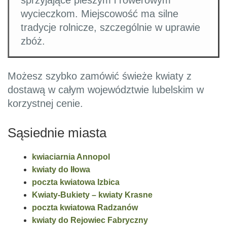
sprzyjające pieszym i rowerowym
wycieczkom. Miejscowość ma silne
tradycje rolnicze, szczególnie w uprawie
zbóż.
Możesz szybko zamówić świeże kwiaty z
dostawą w całym województwie lubelskim w
korzystnej cenie.
Sąsiednie miasta
kwiaciarnia Annopol
kwiaty do Iłowa
poczta kwiatowa Izbica
Kwiaty-Bukiety – kwiaty Krasne
poczta kwiatowa Radzanów
kwiaty do Rejowiec Fabryczny