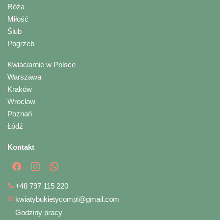
Róża
Miłość
Ślub
Pogrzeb
Kwiaciarnie w Polsce
Warszawa
Kraków
Wrocław
Poznań
Łódź
Kontakt
📞
+48 797 115 220
✉
kwiatybukietycompl@gmail.com
Godziny pracy