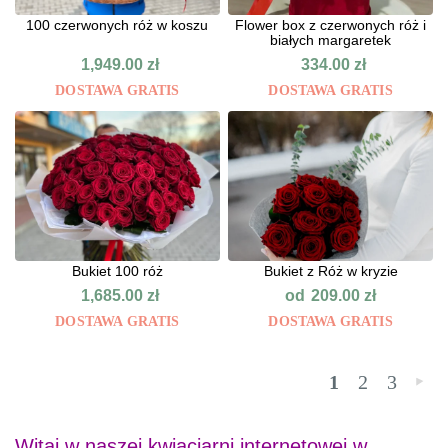
100 czerwonych róż w koszu
Flower box z czerwonych róż i
białych margaretek
1,949.00
zł
334.00
zł
DOSTAWA GRATIS
DOSTAWA GRATIS
Bukiet 100 róż
Bukiet z Róż w kryzie
od
1,685.00
zł
209.00
zł
DOSTAWA GRATIS
DOSTAWA GRATIS
1
2
3
»
Witaj w naszej kwiaciarni internetowej w