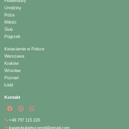
Flowerboxy
Urodziny
Róża
Miłość
Ślub
Pogrzeb
Kwiaciarnie w Polsce
Warszawa
Kraków
Wrocław
Poznań
Łódź
Kontakt
📞
+48 797 115 220
✉
kwiatybukietycompl@gmail.com