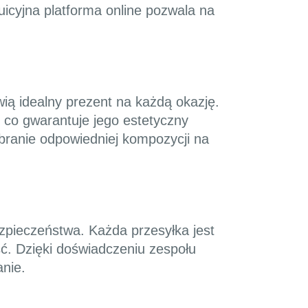
uicyjna platforma online pozwala na
wią idealny prezent na każdą okazję.
, co gwarantuje jego estetyczny
obranie odpowiedniej kompozycji na
ezpieczeństwa. Każda przesyłka jest
ć. Dzięki doświadczeniu zespołu
anie.