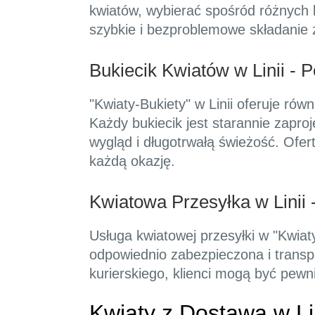
kwiatów, wybierać spośród różnych k
szybkie i bezproblemowe składanie
Bukiecik Kwiatów w Linii - 
"Kwiaty-Bukiety" w Linii oferuje ró
Każdy bukiecik jest starannie zapro
wygląd i długotrwałą świeżość. Ofer
każdą okazję.
Kwiatowa Przesyłka w Linii 
Usługa kwiatowej przesyłki w "Kwiat
odpowiednio zabezpieczona i transp
kurierskiego, klienci mogą być pewn
Kwiaty z Dostawą w Li