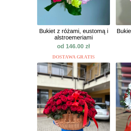
Bukiet z różami, eustomą i
Bukie
alstroemeriami
od
146.00
zł
DOSTAWA GRATIS