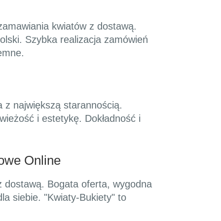
 zamawiania kwiatów z dostawą.
Polski. Szybka realizacja zamówień
jemne.
a z największą starannością.
ieżość i estetykę. Dokładność i
towe Online
w z dostawą. Bogata oferta, wygodna
la siebie. "Kwiaty-Bukiety" to