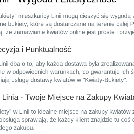
Bukiety" mieszkańcy Linii mogą cieszyć się wygodą
ne bukiety, które są dostarczane na terenie całej 
ą, że zamawianie kwiatów online jest proste i przy
ecyzja i Punktualność
Linii dba o to, aby każda dostawa była zrealizowan
ne w odpowiednich warunkach, co gwarantuje ich św
iają usługę dostawy kwiatów w "Kwiaty-Bukiety".
Linia - Twoje Miejsce na Zakupy Kwia
iety" w Linii to idealne miejsce na zakupy kwiató
obsługa sprawiają, że każdy klient znajdzie tu coś d
ażdego zakupu.