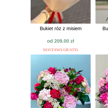
Bukiet róz z misiem
Bu
od
209.00
zł
DOSTAWA GRATIS