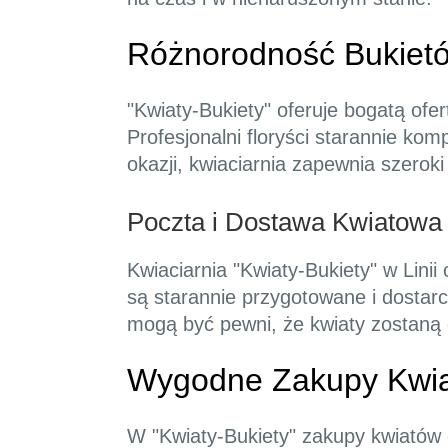
Różnorodność Bukietó
"Kwiaty-Bukiety" oferuje bogatą ofe
Profesjonalni floryści starannie kom
okazji, kwiaciarnia zapewnia szerok
Poczta i Dostawa Kwiatowa w
Kwiaciarnia "Kwiaty-Bukiety" w Linii
są starannie przygotowane i dostarc
mogą być pewni, że kwiaty zostaną 
Wygodne Zakupy Kwiat
W "Kwiaty-Bukiety" zakupy kwiatów o