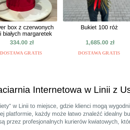
er box z czerwonych
Bukiet 100 róż
 i białych margaretek
334.00
zł
1,685.00
zł
DOSTAWA GRATIS
DOSTAWA GRATIS
iaciarnia Internetowa w Linii z 
iety" w Linii to miejsce, gdzie klienci mogą wygod
j platformie, każdy może łatwo znaleźć idealny bu
 przez profesjonalnych kurierów kwiatowych, którz