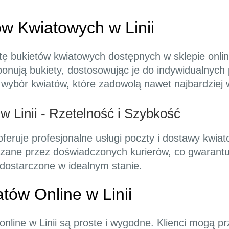
w Kwiatowych w Linii
rtę bukietów kwiatowych dostępnych w sklepie onlin
ponują bukiety, dostosowując je do indywidualnych p
i wybór kwiatów, które zadowolą nawet najbardziej
 Linii - Rzetelność i Szybkość
 oferuje profesjonalne usługi poczty i dostawy kwia
zane przez doświadczonych kurierów, co gwarantuje
dostarczone w idealnym stanie.
ów Online w Linii
nline w Linii są proste i wygodne. Klienci mogą p