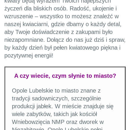
kwiaty będą wyrazem Twoich najlepszych
życzeń dla bliskich osób. Radość, ukojenie i
wzruszenie – wszystko to możesz znaleźć w
naszej kwiaciarni, gdzie dbamy o każdy detal,
aby Twoje doświadczenie z zakupami było
niezapomniane. Dołącz do nas już dziś i spraw,
by każdy dzień był pełen kwiatowego piękna i
pozytywnej energii!
A czy wiecie, czym słynie to miasto?
Opole Lubelskie to miasto znane z
tradycji sadowniczych, szczególnie
produkcji jabłek. W mieście znajduje się
wiele zabytków, takich jak kościół
Wniebowzięcia NMP oraz dworek w
Niezabitowie. Opole Lubelskie pełni