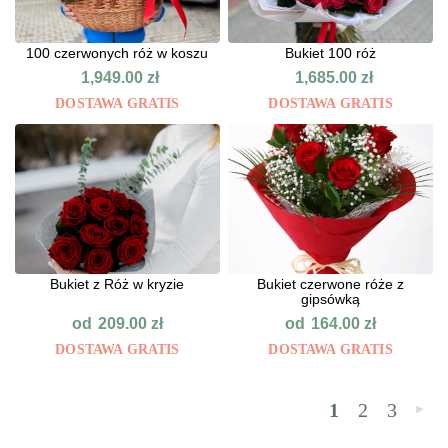
100 czerwonych róż w koszu
Bukiet 100 róż
1,949.00
zł
1,685.00
zł
DOSTAWA GRATIS
DOSTAWA GRATIS
Bukiet z Róż w kryzie
Bukiet czerwone róże z
gipsówką
od
od
209.00
zł
164.00
zł
DOSTAWA GRATIS
DOSTAWA GRATIS
1
2
3
»