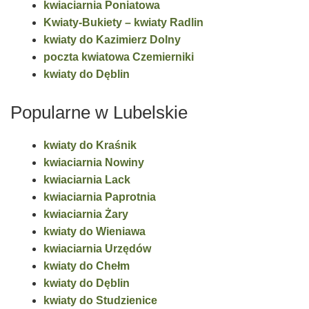
kwiaciarnia Poniatowa
Kwiaty-Bukiety – kwiaty Radlin
kwiaty do Kazimierz Dolny
poczta kwiatowa Czemierniki
kwiaty do Dęblin
Popularne w Lubelskie
kwiaty do Kraśnik
kwiaciarnia Nowiny
kwiaciarnia Lack
kwiaciarnia Paprotnia
kwiaciarnia Żary
kwiaty do Wieniawa
kwiaciarnia Urzędów
kwiaty do Chełm
kwiaty do Dęblin
kwiaty do Studzienice