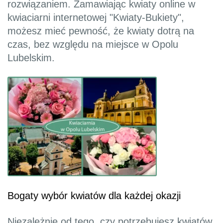
rozwiązaniem. Zamawiając kwiaty online w
kwiaciarni internetowej "Kwiaty-Bukiety",
możesz mieć pewność, że kwiaty dotrą na
czas, bez względu na miejsce w Opolu
Lubelskim.
Bogaty wybór kwiatów dla każdej okazji
Niezależnie od tego, czy potrzebujesz kwiatów