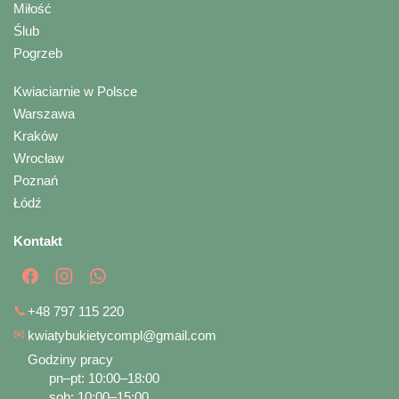
Miłość
Ślub
Pogrzeb
Kwiaciarnie w Polsce
Warszawa
Kraków
Wrocław
Poznań
Łódź
Kontakt
📞
+48 797 115 220
✉
kwiatybukietycompl@gmail.com
Godziny pracy
pn–pt: 10:00–18:00
sob: 10:00–15:00