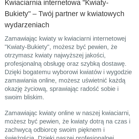
Kwiaciarnia internetowa "Kwiaty-
Bukiety" – Twój partner w kwiatowych
wydarzeniach
Zamawiając kwiaty w kwiaciarni internetowej
"Kwiaty-Bukiety", możesz być pewien, że
otrzymasz kwiaty najwyższej jakości,
profesjonalną obsługę oraz szybką dostawę.
Dzięki bogatemu wyborowi kwiatów i wygodzie
zamawiania online, możesz uświetnić każdą
okazję życiową, sprawiając radość sobie i
swoim bliskim.
Zamawiając kwiaty online w naszej kwiaciarni,
możesz być pewien, że kwiaty dotrą na czas i
zachwycą odbiorcę swoim pięknem i
świeżością. Dzięki naszej profesjonalnej