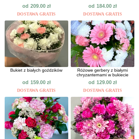
od
od
209.00
zł
184.00
zł
DOSTAWA GRATIS
DOSTAWA GRATIS
Bukiet z białych goździków
Różowe gerbery z białymi
chryzantemami w bukiecie
od
od
159.00
zł
129.00
zł
DOSTAWA GRATIS
DOSTAWA GRATIS