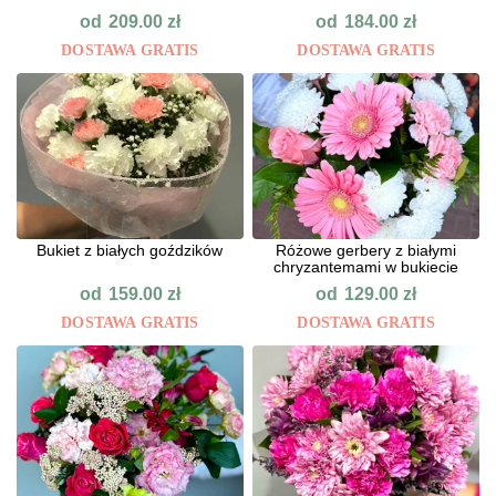
od
od
209.00
zł
184.00
zł
DOSTAWA GRATIS
DOSTAWA GRATIS
Bukiet z białych goździków
Różowe gerbery z białymi
chryzantemami w bukiecie
od
od
159.00
zł
129.00
zł
DOSTAWA GRATIS
DOSTAWA GRATIS