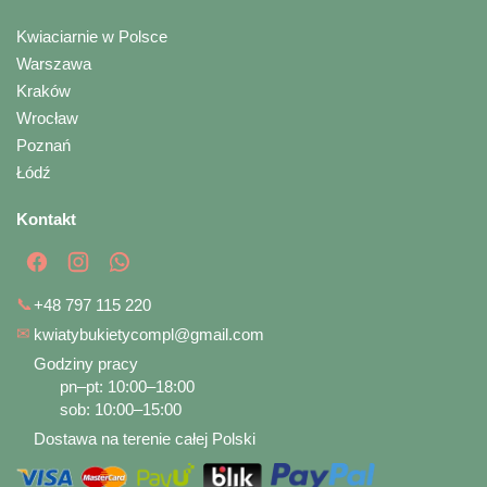
Kwiaciarnie w Polsce
Warszawa
Kraków
Wrocław
Poznań
Łódź
Kontakt
📞
+48 797 115 220
✉
kwiatybukietycompl@gmail.com
Godziny pracy
pn–pt: 10:00–18:00
sob: 10:00–15:00
Dostawa na terenie całej Polski