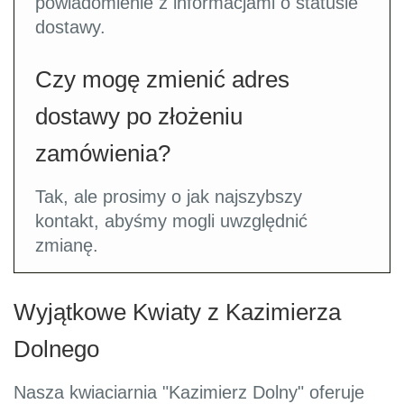
powiadomienie z informacjami o statusie
dostawy.
Czy mogę zmienić adres
dostawy po złożeniu
zamówienia?
Tak, ale prosimy o jak najszybszy
kontakt, abyśmy mogli uwzględnić
zmianę.
Wyjątkowe Kwiaty z Kazimierza
Dolnego
Nasza kwiaciarnia "Kazimierz Dolny" oferuje