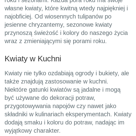
roku i sezonami. Każda pora roku ma swoje
własne kwiaty, które kwitną wtedy najpiękniej i
najobficiej. Od wiosennych tulipanów po
jesienne chryzantemy, sezonowe kwiaty
przynoszą świeżość i kolory do naszego życia
wraz z zmieniającymi się porami roku.
Kwiaty w Kuchni
Kwiaty nie tylko ozdabiają ogrody i bukiety, ale
także znajdują zastosowanie w kuchni.
Niektóre gatunki kwiatów są jadalne i mogą
być używane do dekoracji potraw,
przygotowywania napojów czy nawet jako
składniki w kulinariach eksperymentach. Kwiaty
dodają smaku i koloru do potraw, nadając im
wyjątkowy charakter.