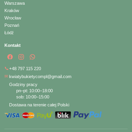
Warszawa
Kraków
Wrocław
Poznań
Łódź
Kontakt
📞
+48 797 115 220
✉
kwiatybukietycompl@gmail.com
Godziny pracy
pn–pt: 10:00–18:00
sob: 10:00–15:00
Dostawa na terenie całej Polski