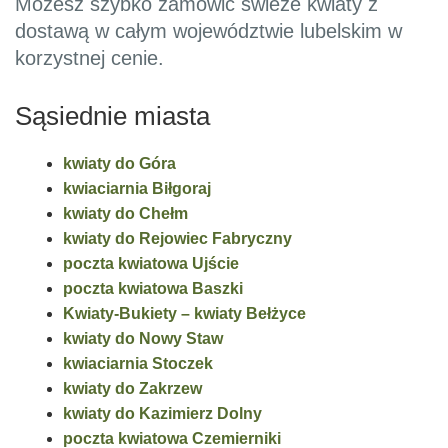
Możesz szybko zamówić świeże kwiaty z
dostawą w całym województwie lubelskim w
korzystnej cenie.
Sąsiednie miasta
kwiaty do Góra
kwiaciarnia Biłgoraj
kwiaty do Chełm
kwiaty do Rejowiec Fabryczny
poczta kwiatowa Ujście
poczta kwiatowa Baszki
Kwiaty-Bukiety – kwiaty Bełżyce
kwiaty do Nowy Staw
kwiaciarnia Stoczek
kwiaty do Zakrzew
kwiaty do Kazimierz Dolny
poczta kwiatowa Czemierniki