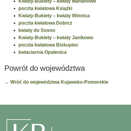
Kwiaty-Bukiety – kwiaty Marianowo
poczta kwiatowa Książki
Kwiaty-Bukiety – kwiaty Winnica
poczta kwiatowa Dobrcz
kwiaty do Sosno
Kwiaty-Bukiety – kwiaty Janikowo
poczta kwiatowa Biskupiec
kwiaciarnia Opalenica
Powrót do województwa
← Wróć do województwa Kujawsko-Pomorskie