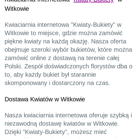
Witkowie
Kwiaciarnia internetowa "Kwiaty-Bukiety" w
Witkowie to miejsce, gdzie można zamówić
piękne kwiaty na każdą okazję. Nasza oferta
obejmuje szeroki wybór bukietów, które można
zamówić online z dostawą na terenie całej
Polski. Zespół doświadczonych florystów dba o
to, aby każdy bukiet był starannie
skomponowany i dostarczony na czas.
Dostawa Kwiatów w Witkowie
Nasza kwiaciarnia internetowa oferuje szybką i
niezawodną dostawę kwiatów w Witkowie.
Dzięki "Kwiaty-Bukiety", możesz mieć