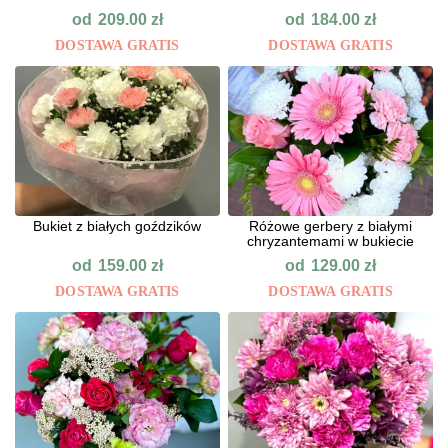
od
od
209.00
zł
184.00
zł
DOSTAWA GRATIS
DOSTAWA GRATIS
Bukiet z białych goździków
Różowe gerbery z białymi
chryzantemami w bukiecie
od
od
159.00
zł
129.00
zł
DOSTAWA GRATIS
DOSTAWA GRATIS