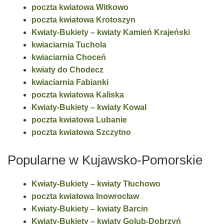
poczta kwiatowa Witkowo
poczta kwiatowa Krotoszyn
Kwiaty-Bukiety – kwiaty Kamień Krajeński
kwiaciarnia Tuchola
kwiaciarnia Choceń
kwiaty do Chodecz
kwiaciarnia Fabianki
poczta kwiatowa Kaliska
Kwiaty-Bukiety – kwiaty Kowal
poczta kwiatowa Lubanie
poczta kwiatowa Szczytno
Popularne w Kujawsko-Pomorskie
Kwiaty-Bukiety – kwiaty Tłuchowo
poczta kwiatowa Inowrocław
Kwiaty-Bukiety – kwiaty Barcin
Kwiaty-Bukiety – kwiaty Golub-Dobrzyń