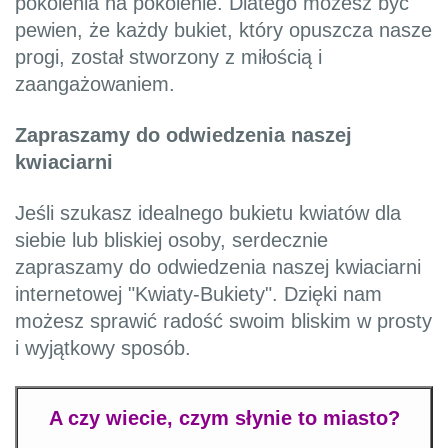
pokolenia na pokolenie. Dlatego możesz być
pewien, że każdy bukiet, który opuszcza nasze
progi, został stworzony z miłością i
zaangażowaniem.
Zapraszamy do odwiedzenia naszej
kwiaciarni
Jeśli szukasz idealnego bukietu kwiatów dla
siebie lub bliskiej osoby, serdecznie
zapraszamy do odwiedzenia naszej kwiaciarni
internetowej "Kwiaty-Bukiety". Dzięki nam
możesz sprawić radość swoim bliskim w prosty
i wyjątkowy sposób.
A czy wiecie, czym słynie to miasto?