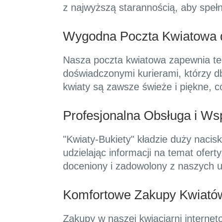
z najwyższą starannością, aby spełn
Wygodna Poczta Kwiatowa 
Nasza poczta kwiatowa zapewnia te
doświadczonymi kurierami, którzy d
kwiaty są zawsze świeże i piękne, c
Profesjonalna Obsługa i Wsp
"Kwiaty-Bukiety" kładzie duży nacis
udzielając informacji na temat ofert
doceniony i zadowolony z naszych u
Komfortowe Zakupy Kwiatów
Zakupy w naszej kwiaciarni internet