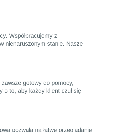
icy. Współpracujemy z
y w nienaruszonym stanie. Nasze
est zawsze gotowy do pomocy,
 o to, aby każdy klient czuł się
etowa pozwala na łatwe przeglądanie