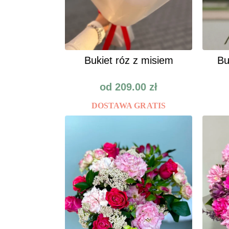
Bukiet róz z misiem
Bu
od
209.00
zł
DOSTAWA GRATIS