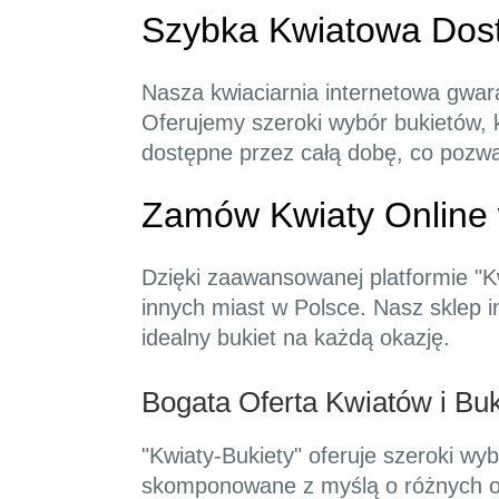
Szybka Kwiatowa Dos
Nasza kwiaciarnia internetowa gwa
Oferujemy szeroki wybór bukietów, 
dostępne przez całą dobę, co pozwa
Zamów Kwiaty Online 
Dzięki zaawansowanej platformie "Kw
innych miast w Polsce. Nasz sklep i
idealny bukiet na każdą okazję.
Bogata Oferta Kwiatów i Bu
"Kwiaty-Bukiety" oferuje szeroki wybó
skomponowane z myślą o różnych okaz