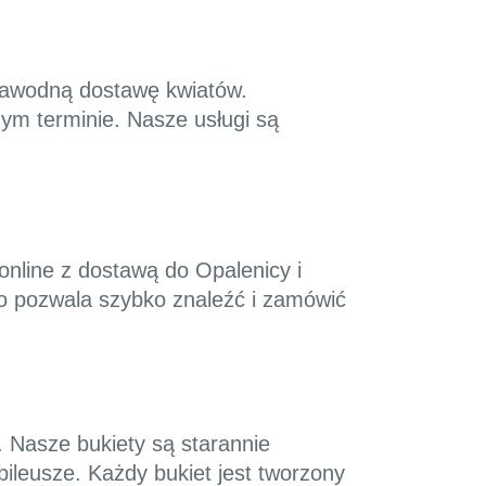
ezawodną dostawę kwiatów.
ym terminie. Nasze usługi są
online z dostawą do Opalenicy i
co pozwala szybko znaleźć i zamówić
h. Nasze bukiety są starannie
bileusze. Każdy bukiet jest tworzony