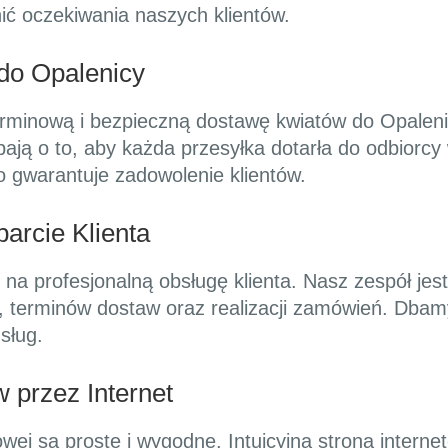
ić oczekiwania naszych klientów.
do Opalenicy
rminową i bezpieczną dostawę kwiatów do Opalen
bają o to, aby każda przesyłka dotarła do odbiorc
o gwarantuje zadowolenie klientów.
arcie Klienta
k na profesjonalną obsługę klienta. Nasz zespół j
y, terminów dostaw oraz realizacji zamówień. Dbamy
sług.
 przez Internet
owej są proste i wygodne. Intuicyjna strona intern