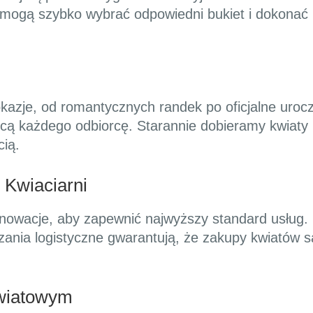
i mogą szybko wybrać odpowiedni bukiet i dokonać 
kazje, od romantycznych randek po oficjalne uroczy
cą każdego odbiorcę. Starannie dobieramy kwiaty 
cią.
 Kwiaciarni
innowacje, aby zapewnić najwyższy standard usług
ania logistyczne gwarantują, że zakupy kwiatów są
wiatowym