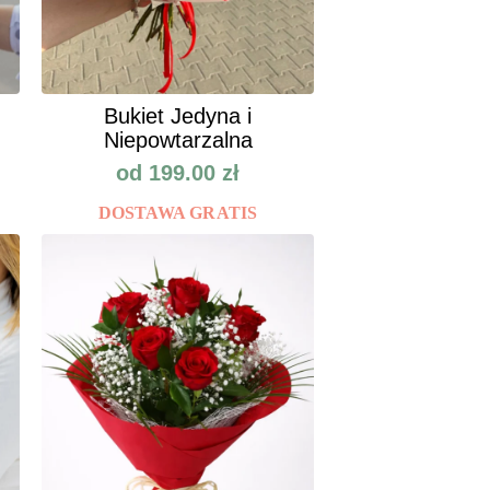
Bukiet Jedyna i
Niepowtarzalna
od
199.00
zł
DOSTAWA GRATIS