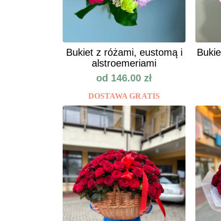
Bukiet z różami, eustomą i
Bukie
alstroemeriami
od
146.00
zł
DOSTAWA GRATIS