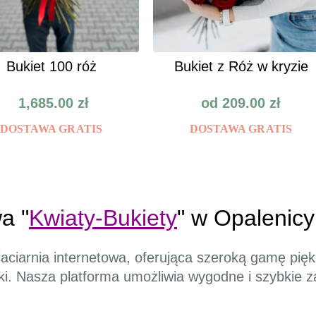
Bukiet 100 róż
Bukiet z Róż w kryzie
1,685.00
zł
od
209.00
zł
DOSTAWA GRATIS
DOSTAWA GRATIS
a "
Kwiaty-Bukiety
" w Opalenicy
aciarnia internetowa, oferująca szeroką gamę pię
lski. Nasza platforma umożliwia wygodne i szybkie