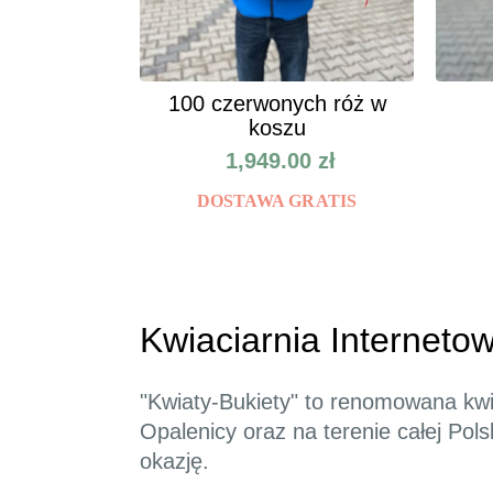
100 czerwonych róż w
koszu
1,949.00
zł
DOSTAWA GRATIS
Kwiaciarnia Internetow
"Kwiaty-Bukiety" to renomowana kwi
Opalenicy oraz na terenie całej Po
okazję.