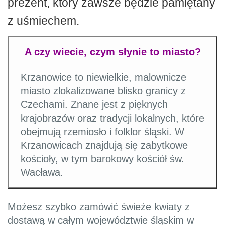
prezent, który zawsze będzie pamiętany
z uśmiechem.
A czy wiecie, czym słynie to miasto?
Krzanowice to niewielkie, malownicze
miasto zlokalizowane blisko granicy z
Czechami. Znane jest z pięknych
krajobrazów oraz tradycji lokalnych, które
obejmują rzemiosło i folklor śląski. W
Krzanowicach znajdują się zabytkowe
kościoły, w tym barokowy kościół św.
Wacława.
Możesz szybko zamówić świeże kwiaty z
dostawą w całym województwie śląskim w