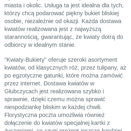
miasta i okolic. Usługa ta jest idealna dla tych,
którzy chcą podarować piękny bukiet bliskiej
osobie, niezależnie od okazji. Każda dostawa
kwiatów realizowana jest z najwyższą
starannością, gwarantując, że kwiaty dotrą do
odbiorcy w idealnym stanie.
"Kwiaty-Bukiety" oferuje szeroki asortyment
kwiatów, od klasycznych róż, przez tulipany, aż
po egzotyczne gatunki, które można zamówić
przez internet. Dostawa kwiatów w
Głubczycach jest realizowana szybko i
sprawnie, dzięki czemu można sprawić
niespodziankę bliskim w każdej chwili.
Florystyczna poczta umożliwia również
dołączenie do kwiatów specjalnej kartki z
życzeniami, co czyni prezent jeszcze bardziej