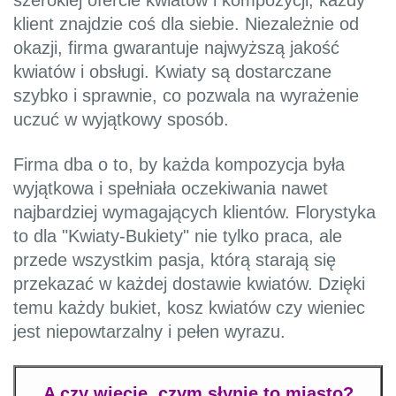
szerokiej ofercie kwiatów i kompozycji, każdy
klient znajdzie coś dla siebie. Niezależnie od
okazji, firma gwarantuje najwyższą jakość
kwiatów i obsługi. Kwiaty są dostarczane
szybko i sprawnie, co pozwala na wyrażenie
uczuć w wyjątkowy sposób.
Firma dba o to, by każda kompozycja była
wyjątkowa i spełniała oczekiwania nawet
najbardziej wymagających klientów. Florystyka
to dla "Kwiaty-Bukiety" nie tylko praca, ale
przede wszystkim pasja, którą starają się
przekazać w każdej dostawie kwiatów. Dzięki
temu każdy bukiet, kosz kwiatów czy wieniec
jest niepowtarzalny i pełen wyrazu.
A czy wiecie, czym słynie to miasto?