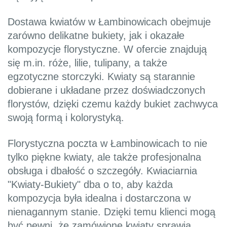
Dostawa kwiatów w Łambinowicach obejmuje
zarówno delikatne bukiety, jak i okazałe
kompozycje florystyczne. W ofercie znajdują
się m.in. róże, lilie, tulipany, a także
egzotyczne storczyki. Kwiaty są starannie
dobierane i układane przez doświadczonych
florystów, dzięki czemu każdy bukiet zachwyca
swoją formą i kolorystyką.
Florystyczna poczta w Łambinowicach to nie
tylko piękne kwiaty, ale także profesjonalna
obsługa i dbałość o szczegóły. Kwiaciarnia
"Kwiaty-Bukiety" dba o to, aby każda
kompozycja była idealna i dostarczona w
nienagannym stanie. Dzięki temu klienci mogą
być pewni, że zamówione kwiaty sprawią