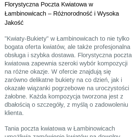
Florystyczna Poczta Kwiatowa w
Łambinowicach – Różnorodność i Wysoka
Jakość
"Kwiaty-Bukiety" w Łambinowicach to nie tylko
bogata oferta kwiatów, ale także profesjonalna
obsługa i szybka dostawa. Florystyczna poczta
kwiatowa zapewnia szeroki wybór kompozycji
na różne okazje. W ofercie znajdują się
zarówno delikatne bukiety na co dzień, jak i
okazałe wiązanki pogrzebowe na uroczystości
żałobne. Każda kompozycja tworzona jest z
dbałością o szczegóły, z myślą o zadowoleniu
klienta.
Tania poczta kwiatowa w Łambinowicach
umożliwia zamówienie kwiatów na dowolny