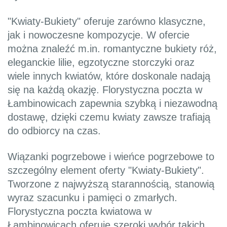
"Kwiaty-Bukiety" oferuje zarówno klasyczne,
jak i nowoczesne kompozycje. W ofercie
można znaleźć m.in. romantyczne bukiety róż,
eleganckie lilie, egzotyczne storczyki oraz
wiele innych kwiatów, które doskonale nadają
się na każdą okazję. Florystyczna poczta w
Łambinowicach zapewnia szybką i niezawodną
dostawę, dzięki czemu kwiaty zawsze trafiają
do odbiorcy na czas.
Wiązanki pogrzebowe i wieńce pogrzebowe to
szczególny element oferty "Kwiaty-Bukiety".
Tworzone z najwyższą starannością, stanowią
wyraz szacunku i pamięci o zmarłych.
Florystyczna poczta kwiatowa w
Łambinowicach oferuje szeroki wybór takich