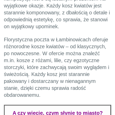
wyjątkowe okazje. Każdy kosz kwiatów jest
starannie komponowany, z dbałością o detale i
odpowiednią estetykę, co sprawia, że stanowi
on wyjątkowy upominek.
Florystyczna poczta w Łambinowicach oferuje
różnorodne kosze kwiatów – od klasycznych,
po nowoczesne. W ofercie można znaleźć
m.in. kosze z różami, lilie, czy egzotyczne
storczyki, które zachwycają swoim wyglądem i
świeżością. Każdy kosz jest starannie
pakowany i dostarczany w nienagannym
stanie, dzięki czemu sprawia radość
obdarowanemu.
A czy wiecie, czym słynie to miasto?