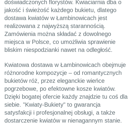
doświadczonych florystów. Kwiaciarnia dba o
jakość i świeżość każdego bukietu, dlatego
dostawa kwiatów w Łambinowicach jest
realizowana z najwyższą starannością.
Zamówienia można składać z dowolnego
miejsca w Polsce, co umożliwia sprawienie
bliskim niespodzianki nawet na odległość.
Kwiatowa dostawa w Łambinowicach obejmuje
różnorodne kompozycje – od romantycznych
bukietów róż, przez eleganckie wieńce
pogrzebowe, po efektowne kosze kwiatów.
Dzięki bogatej ofercie każdy znajdzie tu coś dla
siebie. "Kwiaty-Bukiety" to gwarancja
satysfakcji i profesjonalnej obsługi, a także
dostarczenie kwiatów w nienagannym stanie.