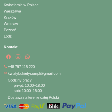
Kwiaciarnie w Polsce
Warszawa
Kraków
Wrocław
Poznań
Łódź
Kontakt
📞
+48 797 115 220
✉
kwiatybukietycompl@gmail.com
Godziny pracy
pn–pt: 10:00–18:00
sob: 10:00–15:00
Dostawa na terenie całej Polski