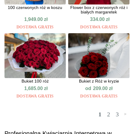
100 czerwonych róż w koszu
Flower box z czerwonych róż i
białych margaretek
1,949.00
zł
334.00
zł
DOSTAWA GRATIS
DOSTAWA GRATIS
Bukiet 100 róż
Bukiet z Róż w kryzie
od
1,685.00
zł
209.00
zł
DOSTAWA GRATIS
DOSTAWA GRATIS
1
2
3
»
Profesjonalna Kwiaciarnia Internetowa w