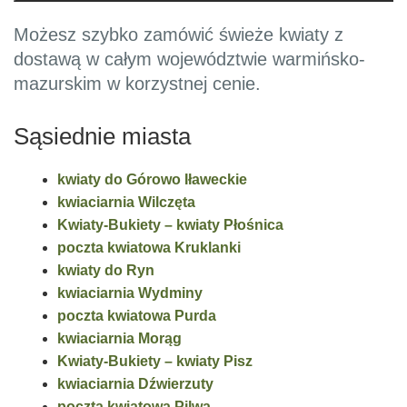
Możesz szybko zamówić świeże kwiaty z
dostawą w całym województwie warmińsko-
mazurskim w korzystnej cenie.
Sąsiednie miasta
kwiaty do Górowo Iławeckie
kwiaciarnia Wilczęta
Kwiaty-Bukiety – kwiaty Płośnica
poczta kwiatowa Kruklanki
kwiaty do Ryn
kwiaciarnia Wydminy
poczta kwiatowa Purda
kwiaciarnia Morąg
Kwiaty-Bukiety – kwiaty Pisz
kwiaciarnia Dźwierzuty
poczta kwiatowa Pilwa