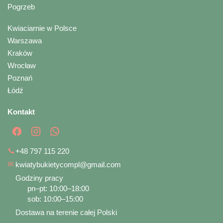
Pogrzeb
Kwiaciarnie w Polsce
Warszawa
Kraków
Wrocław
Poznań
Łódź
Kontakt
📞
+48 797 115 220
✉
kwiatybukietycompl@gmail.com
Godziny pracy
pn–pt: 10:00–18:00
sob: 10:00–15:00
Dostawa na terenie całej Polski