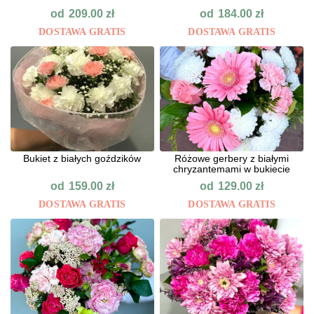
od
od
209.00
zł
184.00
zł
DOSTAWA GRATIS
DOSTAWA GRATIS
Bukiet z białych goździków
Różowe gerbery z białymi
chryzantemami w bukiecie
od
od
159.00
zł
129.00
zł
DOSTAWA GRATIS
DOSTAWA GRATIS