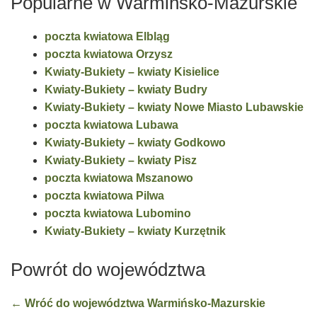
Popularne w Warmińsko-Mazurskie
poczta kwiatowa Elbląg
poczta kwiatowa Orzysz
Kwiaty-Bukiety – kwiaty Kisielice
Kwiaty-Bukiety – kwiaty Budry
Kwiaty-Bukiety – kwiaty Nowe Miasto Lubawskie
poczta kwiatowa Lubawa
Kwiaty-Bukiety – kwiaty Godkowo
Kwiaty-Bukiety – kwiaty Pisz
poczta kwiatowa Mszanowo
poczta kwiatowa Pilwa
poczta kwiatowa Lubomino
Kwiaty-Bukiety – kwiaty Kurzętnik
Powrót do województwa
← Wróć do województwa Warmińsko-Mazurskie