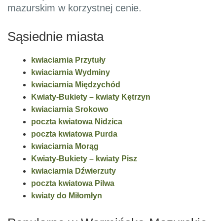
mazurskim w korzystnej cenie.
Sąsiednie miasta
kwiaciarnia Przytuły
kwiaciarnia Wydminy
kwiaciarnia Międzychód
Kwiaty-Bukiety – kwiaty Kętrzyn
kwiaciarnia Srokowo
poczta kwiatowa Nidzica
poczta kwiatowa Purda
kwiaciarnia Morąg
Kwiaty-Bukiety – kwiaty Pisz
kwiaciarnia Dźwierzuty
poczta kwiatowa Pilwa
kwiaty do Miłomłyn