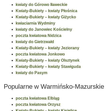
kwiaty do Górowo Iławeckie
Kwiaty-Bukiety – kwiaty Płośnica
Kwiaty-Bukiety – kwiaty Giżycko
kwiaciarnia Wydminy
kwiaty do Janowiec Kościelny
poczta kwiatowa Nidzica
kwiaty do Gietrzwałd
Kwiaty-Bukiety – kwiaty Jeziorany
poczta kwiatowa Jonkowo
Kwiaty-Bukiety – kwiaty Olsztynek
Kwiaty-Bukiety – kwiaty Stawiguda
kwiaty do Pasym
Popularne w Warmińsko-Mazurskie
poczta kwiatowa Elbląg
poczta kwiatowa Orzysz
Kwiaty-Bukiety – kwiaty Kisielice