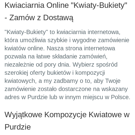
Kwiaciarnia Online "Kwiaty-Bukiety"
- Zamów z Dostawą
"Kwiaty-Bukiety" to kwiaciarnia internetowa,
która umożliwia szybkie i wygodne zamówienie
kwiatów online. Nasza strona internetowa
pozwala na łatwe składanie zamówień,
niezależnie od pory dnia. Wybierz spośród
szerokiej oferty bukietów i kompozycji
kwiatowych, a my zadbamy o to, aby Twoje
zamówienie zostało dostarczone na wskazany
adres w Purdzie lub w innym miejscu w Polsce.
Wyjątkowe Kompozycje Kwiatowe w
Purdzie