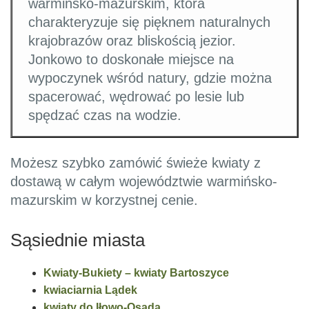
warmińsko-mazurskim, która
charakteryzuje się pięknem naturalnych
krajobrazów oraz bliskością jezior.
Jonkowo to doskonałe miejsce na
wypoczynek wśród natury, gdzie można
spacerować, wędrować po lesie lub
spędzać czas na wodzie.
Możesz szybko zamówić świeże kwiaty z
dostawą w całym województwie warmińsko-
mazurskim w korzystnej cenie.
Sąsiednie miasta
Kwiaty-Bukiety – kwiaty Bartoszyce
kwiaciarnia Lądek
kwiaty do Iłowo-Osada