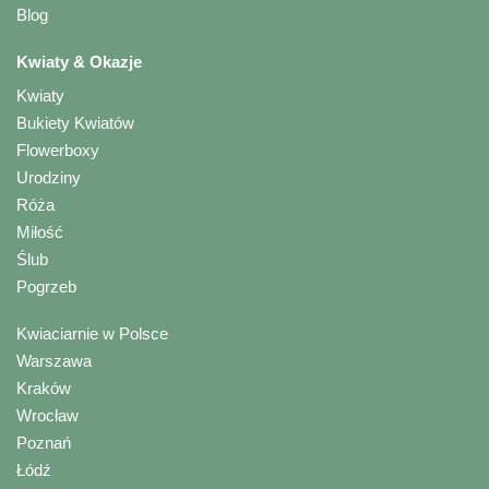
Blog
Kwiaty & Okazje
Kwiaty
Bukiety Kwiatów
Flowerboxy
Urodziny
Róża
Miłość
Ślub
Pogrzeb
Kwiaciarnie w Polsce
Warszawa
Kraków
Wrocław
Poznań
Łódź