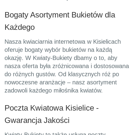
Bogaty Asortyment Bukietów dla
Każdego
Nasza kwiaciarnia internetowa w Kisielicach
oferuje bogaty wybór bukietów na każdą
okazję. W Kwiaty-Bukiety dbamy o to, aby
nasza oferta była zróżnicowana i dostosowana
do różnych gustów. Od klasycznych róż po
nowoczesne aranżacje – nasz asortyment
zadowoli każdego miłośnika kwiatów.
Poczta Kwiatowa Kisielice -
Gwarancja Jakości
Kwiaty-Bukiety to także usługa poczty