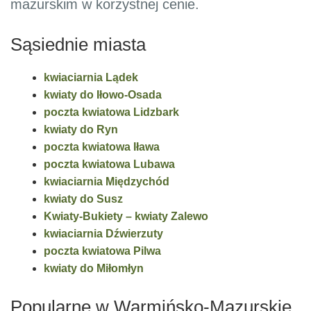
mazurskim w korzystnej cenie.
Sąsiednie miasta
kwiaciarnia Lądek
kwiaty do Iłowo-Osada
poczta kwiatowa Lidzbark
kwiaty do Ryn
poczta kwiatowa Iława
poczta kwiatowa Lubawa
kwiaciarnia Międzychód
kwiaty do Susz
Kwiaty-Bukiety – kwiaty Zalewo
kwiaciarnia Dźwierzuty
poczta kwiatowa Pilwa
kwiaty do Miłomłyn
Popularne w Warmińsko-Mazurskie