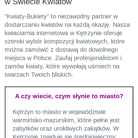
w Świecie Kwiatów
"Kwiaty-Bukiety" to niezawodny partner w
dostarczaniu kwiatów na każdą okazję. Nasza
kwiaciarnia internetowa w Kętrzynie oferuje
szeroki wybór kompozycji kwiatowych, które
można zamówić z dostawą do dowolnego
miejsca w Polsce. Zaufaj profesjonalistom i
zamów kwiaty, które wywołają uśmiech na
twarzach Twoich bliskich.
A czy wiecie, czym słynie to miasto?
Kętrzyn to miasto w województwie
warmińsko-mazurskim, które pełne jest
zabytków oraz urokliwych zakątków. W
Kętrzynie znajduje się średniowieczny