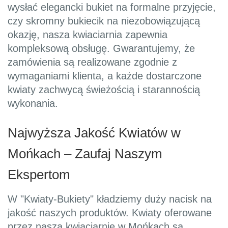
wysłać elegancki bukiet na formalne przyjęcie,
czy skromny bukiecik na niezobowiązującą
okazję, nasza kwiaciarnia zapewnia
kompleksową obsługę. Gwarantujemy, że
zamówienia są realizowane zgodnie z
wymaganiami klienta, a każde dostarczone
kwiaty zachwycą świeżością i starannością
wykonania.
Najwyższa Jakość Kwiatów w
Mońkach – Zaufaj Naszym
Ekspertom
W "Kwiaty-Bukiety" kładziemy duży nacisk na
jakość naszych produktów. Kwiaty oferowane
przez naszą kwiaciarnię w Mońkach są