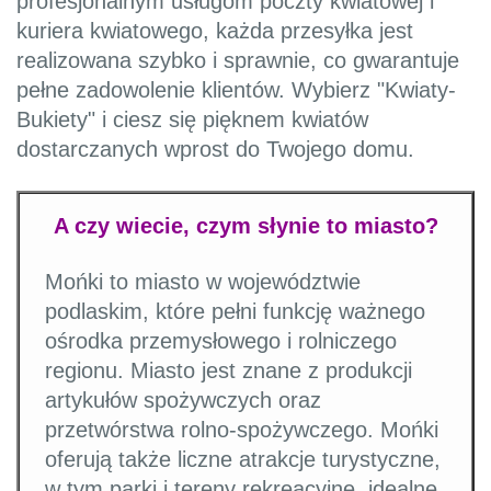
profesjonalnym usługom poczty kwiatowej i
kuriera kwiatowego, każda przesyłka jest
realizowana szybko i sprawnie, co gwarantuje
pełne zadowolenie klientów. Wybierz "Kwiaty-
Bukiety" i ciesz się pięknem kwiatów
dostarczanych wprost do Twojego domu.
A czy wiecie, czym słynie to miasto?
Mońki to miasto w województwie
podlaskim, które pełni funkcję ważnego
ośrodka przemysłowego i rolniczego
regionu. Miasto jest znane z produkcji
artykułów spożywczych oraz
przetwórstwa rolno-spożywczego. Mońki
oferują także liczne atrakcje turystyczne,
w tym parki i tereny rekreacyjne, idealne